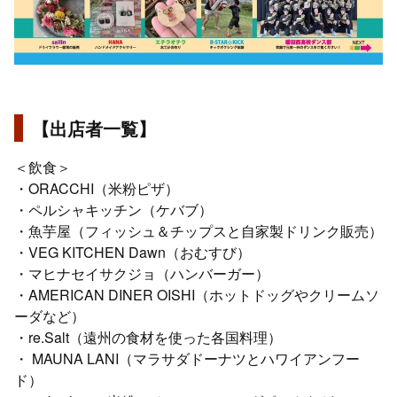
【出店者一覧】
＜飲食＞
・ORACCHI（米粉ピザ）
・ペルシャキッチン（ケバブ）
・魚芋屋（フィッシュ＆チップスと自家製ドリンク販売）
・VEG KITCHEN Dawn（おむすび）
・マヒナセイサクジョ（ハンバーガー）
・AMERICAN DINER OISHI（ホットドッグやクリームソ
ーダなど）
・re.Salt（遠州の食材を使った各国料理）
・ MAUNA LANI（マラサダドーナツとハワイアンフー
ド）