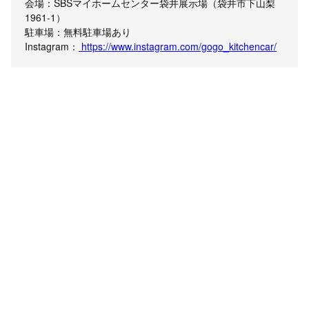
会場：SBSマイホームセンター袋井展示場（袋井市下山梨
1961-1）
駐車場：無料駐車場あり
Instagram：
https://www.instagram.com/gogo_kitchencar/