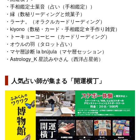
・手相鑑定士葉音（占い（手相鑑定））
・縁（数秘リーディングと焼菓子）
・ラーナ。（オラクルカードリーディング）
・kiyono（数秘・カード・手相鑑定☆手作り雑貨）
・トーキョーコーヒー（カードリーディング）
・オウルの羽（タロット占い）
・マヤ暦診断 la brújula（マヤ暦セッション）
・Astrology_K 星読みやさん（西洋占星術）
人気占い師が集まる「開運横丁」