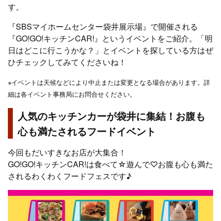
す。
『SBSマイホームセンター袋井展示場』で開催される
『GO!GO!キッチンCAR!』というイベントをご紹介。「明
日はどこに行こうかな？」とイベントを探している方はぜ
ひチェックしてみてくださいね！
※イベントは天候などにより中止または変更となる場合があります。詳
細は各イベント事務局にお問合せください。
人気のキッチンカーが袋井に集結！お腹も
心も満たされるフードイベント
今回もだいすきなお店が大集合！
GO!GO!キッチンCAR!は食べて☆遊んで♡お腹も心も満た
されるわくわくフードフェスです♪