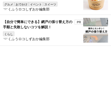
グルメ
おでかけ
イベント
スイーツ
くふうロコしずおか編集部
【自分で簡単にできる】網戸の張り替え方の
PR
手順と失敗しないコツを解説！
くらし
くふうロコしずおか編集部