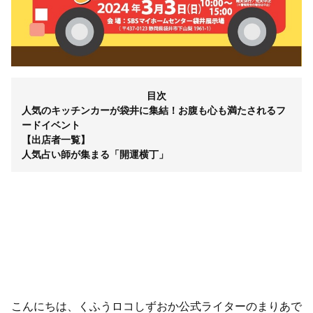
目次
人気のキッチンカーが袋井に集結！お腹も心も満たされるフ
ードイベント
【出店者一覧】
人気占い師が集まる「開運横丁」
こんにちは、くふうロコしずおか公式ライターのまりあで