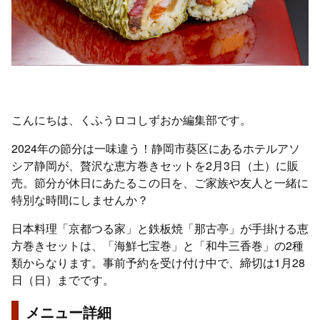
こんにちは、くふうロコしずおか編集部です。
2024年の節分は一味違う！静岡市葵区にあるホテルアソ
シア静岡が、贅沢な恵方巻きセットを2月3日（土）に販
売。節分が休日にあたるこの日を、ご家族や友人と一緒に
特別な時間にしませんか？
日本料理「京都つる家」と鉄板焼「那古亭」が手掛ける恵
方巻きセットは、「海鮮七宝巻」と「和牛三香巻」の2種
類からなります。事前予約を受け付け中で、締切は1月28
日（日）までです。
メニュー詳細