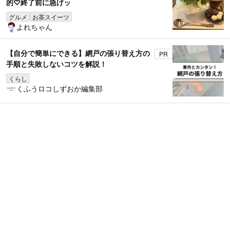
的♡終了前に急げッ
グルメ
お茶スイーツ
よれちゃん
【自分で簡単にできる】網戸の張り替え方の
PR
手順と失敗しないコツを解説！
くらし
くふうロコしずおか編集部