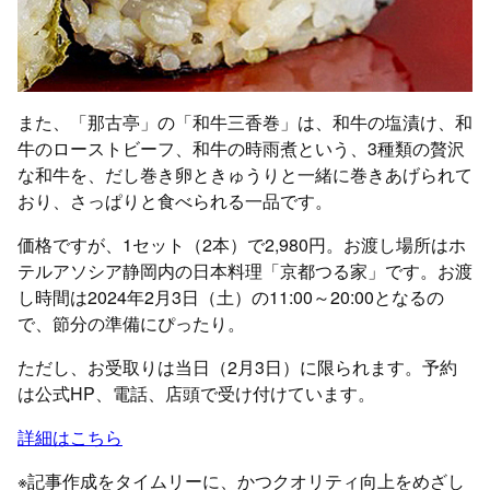
また、「那古亭」の「和牛三香巻」は、和牛の塩漬け、和
牛のローストビーフ、和牛の時雨煮という、3種類の贅沢
な和牛を、だし巻き卵ときゅうりと一緒に巻きあげられて
おり、さっぱりと食べられる一品です。
価格ですが、1セット（2本）で2,980円。お渡し場所はホ
テルアソシア静岡内の日本料理「京都つる家」です。お渡
し時間は2024年2月3日（土）の11:00～20:00となるの
で、節分の準備にぴったり。
ただし、お受取りは当日（2月3日）に限られます。予約
は公式HP、電話、店頭で受け付けています。
詳細はこちら
※記事作成をタイムリーに、かつクオリティ向上をめざし