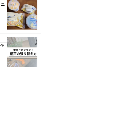
ミニ
PR