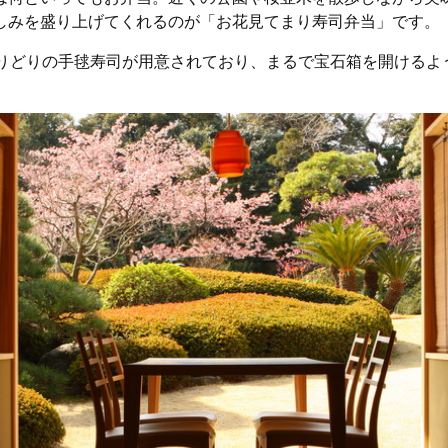
しみを盛り上げてくれるのが「お花見てまり寿司弁当」です。
とりどりの手毬寿司が用意されており、まるで宝石箱を開けるよ