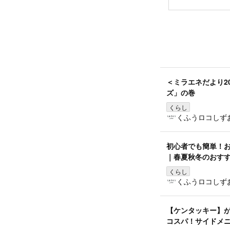
＜ミラエネだより2
ズ」の巻
くらし
くふうロコしず
初心者でも簡単！
｜春夏秋冬のおす
くらし
くふうロコしず
【ケンタッキー】が
コスパ！サイドメ