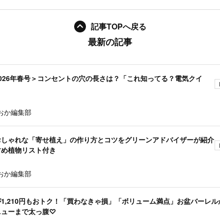
記事TOPへ戻る
最新の記事
026年春号＞コンセントの穴の長さは？「これ知ってる？電気クイ
おか編集部
おしゃれな「寄せ植え」の作り方とコツをグリーンアドバイザーが紹介
すめ植物リスト付き
おか編集部
1,210円もおトク！「買わなきゃ損」「ボリューム満点」お盆バーレル
ニューまで太っ腹♡