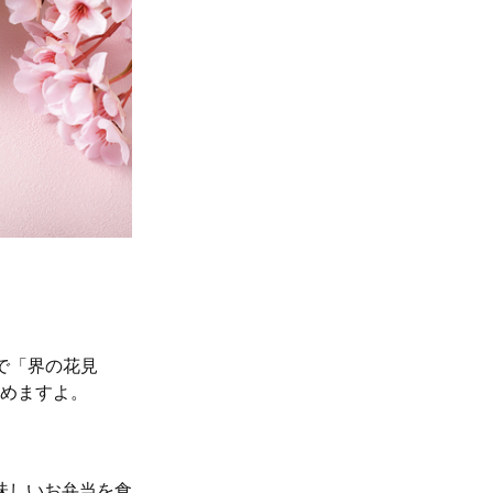
まで「界の花見
しめますよ。
味しいお弁当を食