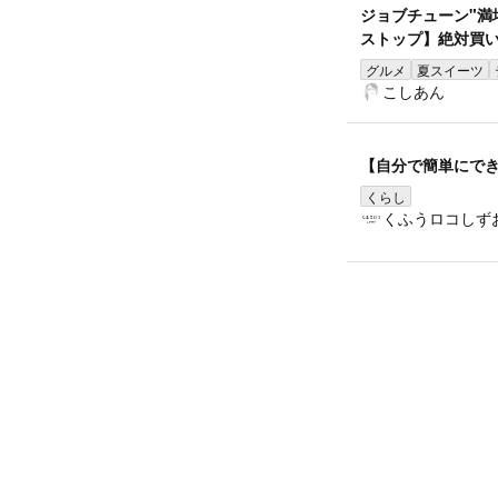
ジョブチューン"満
ストップ】絶対買い
グルメ
夏スイーツ
こしあん
【自分で簡単にで
くらし
くふうロコしず