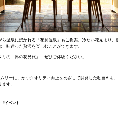
がら温泉に浸かれる「花見温泉」もご提案。冷たい花見より、
は一味違った贅沢を楽しむことができます。
タリの「界の花見旅」、ぜひご体験ください。
イムリーに、かつクオリティ向上をめざして開発した独自AIを
ります。
け
#
イベント