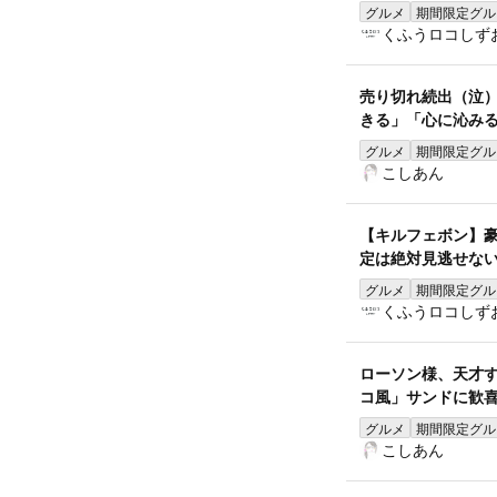
グルメ
期間限定グル
くふうロコしず
売り切れ続出（泣）
きる」「心に沁みる
グルメ
期間限定グル
こしあん
【キルフェボン】豪
定は絶対見逃せな
グルメ
期間限定グル
くふうロコしず
ローソン様、天才
コ風」サンドに歓喜
グルメ
期間限定グル
こしあん