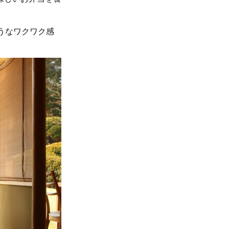
うなワクワク感