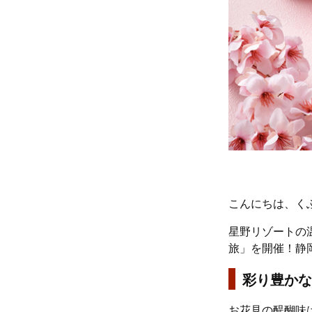
こんにちは、く
星野リゾートの温
旅」を開催！静
彩り豊かな
お花見の醍醐味