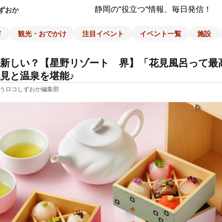
静岡の"役立つ"情報、毎日発信！
ずおか
メ
観光・おでかけ
注目イベント
イベント一覧
施設
新しい？【星野リゾート 界】「花見風呂って最
見と温泉を堪能♪
うロコしずおか編集部