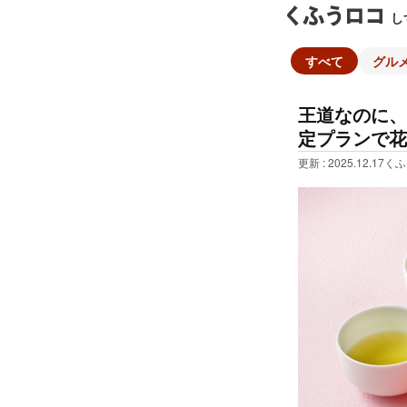
し
すべて
グル
王道なのに、
定プランで花
更新 : 2025.12.17
くふ