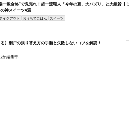
場一致合格"で鬼売れ！超一流職人「今年の夏、大バズり」と大絶賛【
の神スイーツ4選
テイクアウト
おうちでごはん
スイーツ
きる】網戸の張り替え方の手順と失敗しないコツを解説！
おか編集部