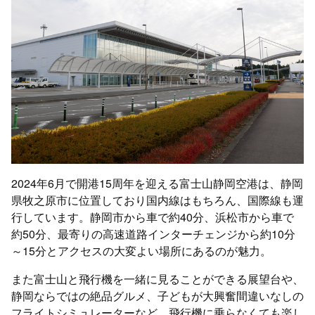
2024年6月で開港15周年を迎える富士山静岡空港は、静岡
県牧之原市に位置しており国内線はもちろん、国際線も運
行しています。静岡市から車で約40分、浜松市から車で
約50分、最寄りの高速道路インターチェンジから約10分
～15分とアクセスの大変よい場所にあるのが魅力。
また富士山と飛行機を一緒に見ることができる展望台や、
静岡ならではの絶品グルメ、子どもが大興奮間違いなしの
フライトシミュレーターなど、飛行機に乗らなくても楽し