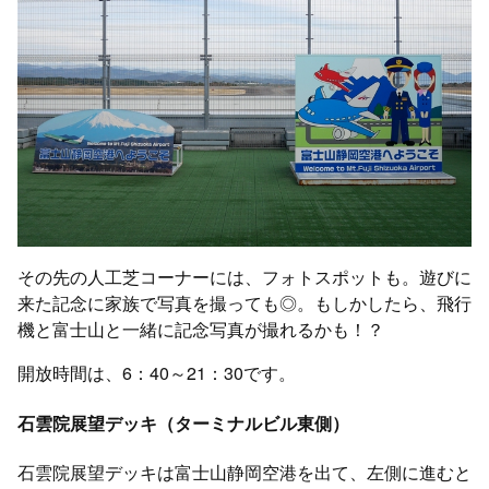
その先の人工芝コーナーには、フォトスポットも。遊びに
来た記念に家族で写真を撮っても◎。もしかしたら、飛行
機と富士山と一緒に記念写真が撮れるかも！？
開放時間は、6：40～21：30です。
石雲院展望デッキ（ターミナルビル東側）
石雲院展望デッキは富士山静岡空港を出て、左側に進むと