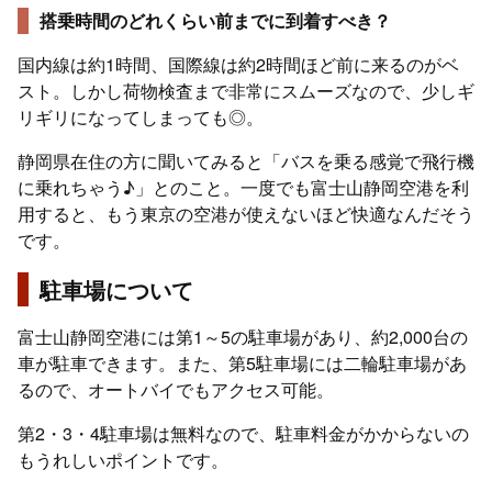
搭乗時間のどれくらい前までに到着すべき？
国内線は約1時間、国際線は約2時間ほど前に来るのがベ
スト。しかし荷物検査まで非常にスムーズなので、少しギ
リギリになってしまっても◎。
静岡県在住の方に聞いてみると「バスを乗る感覚で飛行機
に乗れちゃう♪」とのこと。一度でも富士山静岡空港を利
用すると、もう東京の空港が使えないほど快適なんだそう
です。
駐車場について
富士山静岡空港には第1～5の駐車場があり、約2,000台の
車が駐車できます。また、第5駐車場には二輪駐車場があ
るので、オートバイでもアクセス可能。
第2・3・4駐車場は無料なので、駐車料金がかからないの
もうれしいポイントです。