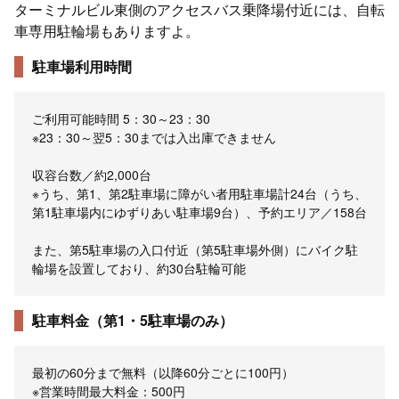
ターミナルビル東側のアクセスバス乗降場付近には、自転
車専用駐輪場もありますよ。
駐車場利用時間
ご利用可能時間 5：30～23：30
※23：30～翌5：30までは入出庫できません
収容台数／約2,000台
※うち、第1、第2駐車場に障がい者用駐車場計24台（うち、
第1駐車場内にゆずりあい駐車場9台）、予約エリア／158台
また、第5駐車場の入口付近（第5駐車場外側）にバイク駐
輪場を設置しており、約30台駐輪可能
駐車料金（第1・5駐車場のみ）
最初の60分まで無料（以降60分ごとに100円）
※営業時間最大料金：500円