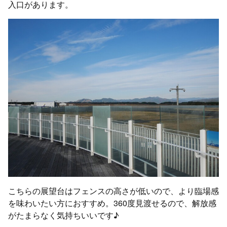
入口があります。
こちらの展望台はフェンスの高さが低いので、より臨場感
を味わいたい方におすすめ。360度見渡せるので、解放感
がたまらなく気持ちいいです♪