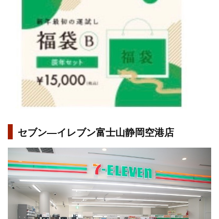
セブン―イレブン富士山静岡空港店