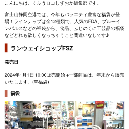
こんにちは、くふうロコしずおか編集部です。
富士山静岡空港では、今年もバラエティ豊富な福袋が登
場！ラインナップは全12種類で、人気のFDA、ブルーイ
ンパルスなどの福袋から、食品、ふじのくに工芸品の福袋
などどれも欲しくなっちゃうこと間違いなしです♪
ランウェイショップFSZ
発売日
2024年1月1日 10:00販売開始 ※一部商品は、年末から販売
いたします。(車福袋)
福袋