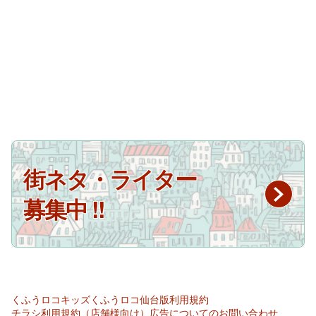
街ネタ・ライター
募集中 !!
くふうロコキッズ
くふうロコ仙台版
利用規約
チラシ利用規約（店舗様向け）
広告についてのお問い合わせ