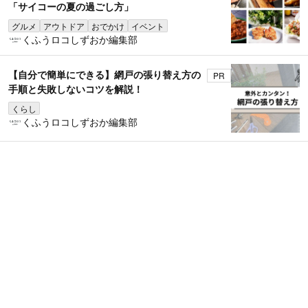
「サイコーの夏の過ごし方」
グルメ
アウトドア
おでかけ
イベント
くふうロコしずおか編集部
【自分で簡単にできる】網戸の張り替え方の
PR
手順と失敗しないコツを解説！
くらし
くふうロコしずおか編集部