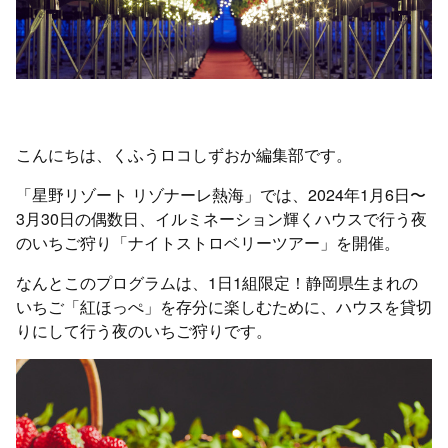
こんにちは、くふうロコしずおか編集部です。
「星野リゾート リゾナーレ熱海」では、2024年1月6日〜
3月30日の偶数日、イルミネーション輝くハウスで行う夜
のいちご狩り「ナイトストロベリーツアー」を開催。
なんとこのプログラムは、1日1組限定！静岡県生まれの
いちご「紅ほっぺ」を存分に楽しむために、ハウスを貸切
りにして行う夜のいちご狩りです。