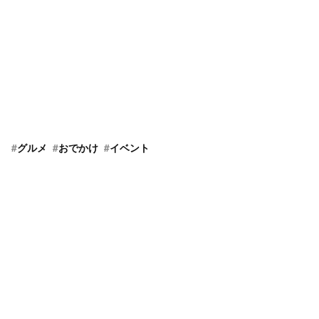
#
グルメ
#
おでかけ
#
イベント