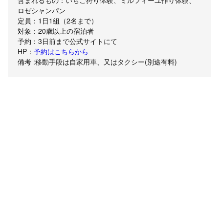
含まれるもの：いちご狩り体験、ミルフィーユ作り体験、
ロゼシャンパン
定員：1日1組（2名まで）
対象：20歳以上の宿泊者
予約：3日前まで公式サイトにて
HP：
予約はこちらから
備考 :移動手段は自家用車、又はタクシー(別途有料)