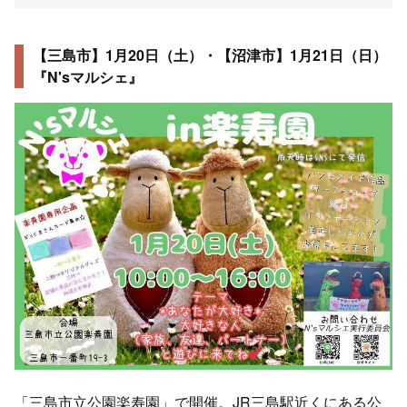
【三島市】1月20日（土）・【沼津市】1月21日（日）
『N'sマルシェ』
「三島市立公園楽寿園」で開催。JR三島駅近くにある公