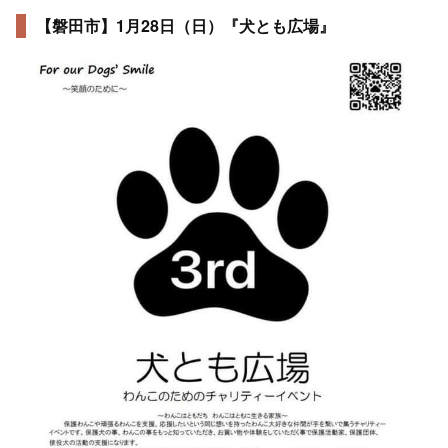
【磐田市】1月28日（日）『犬とも広場』