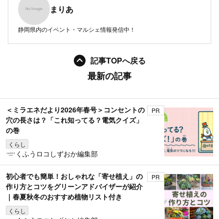
まりあ
静岡県内のイベント・マルシェ情報発信中！
記事TOPへ戻る
最新の記事
＜ミラエネだより2026年春号＞コンセントの
PR
穴の長さは？「これ知ってる？電気クイズ」
の巻
くらし
くふうロコしずおか編集部
初心者でも簡単！おしゃれな「寄せ植え」の
PR
作り方とコツをグリーンアドバイザーが紹介
｜春夏秋冬のおすすめ植物リスト付き
くらし