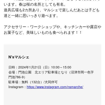
います。春は桜の名所としても有名。
遊具広場も2カ所あり、マルシェで楽しんだあとは子ども
達と一緒に思いっきり遊べます。
アクセサリー・ワークショップや、キッチンカーや露店や
お菓子など、美味しいものも食べられます！！
N'sマルシェ
日時：2024年1月21日（日）10:00～15:00
会場：門池公園 北エリア駐車場となり（沼津市岡一色字
門池786-9）
駐車場：無料（132台）/犬同伴可
Instagram：
https://www.instagram.com/nsmarche/