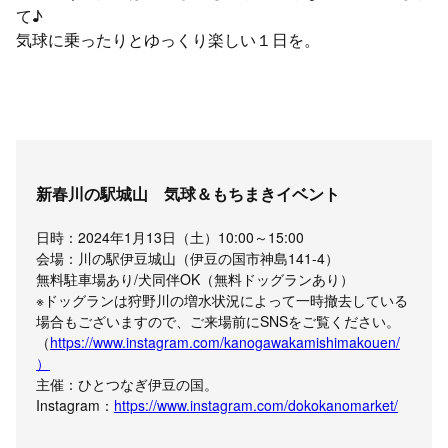
て♪
気球に乗ったりとゆっくり楽しい１日を。
新春川の駅城山 気球＆もちまきイベント
日時：2024年1月13日（土）10:00～15:00
会場：川の駅伊豆城山（伊豆の国市神島141-4）
無料駐車場あり/犬同伴OK（無料ドッグランあり）
※ドッグランは狩野川の増水状況によって一時撤去している
場合もございますので、ご来場前にSNSをご覧ください。
（
https://www.instagram.com/kanogawakamishimakouen/
）
主催：ひとつなぎ伊豆の国。
Instagram：
https://www.instagram.com/dokokanomarket/