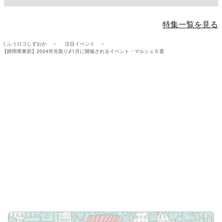
特集一覧を見る
くふうロコしずおか
注目イベント
【静岡県東部】2024年先取り♪1月に開催されるイベント・マルシェ６選