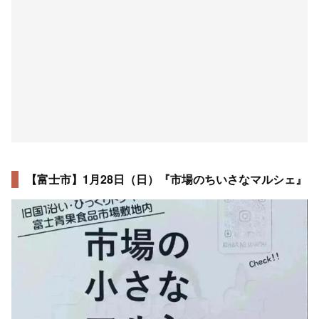
【富士市】1月28日（日）『市場のちいさなマルシェ』