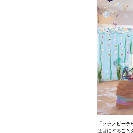
「ソラノビーチB
は目にすること