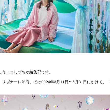
ふうロコしずおか編集部です。
リゾナーレ熱海」では2024年3月11日〜5月31日にかけて、
。