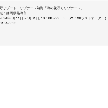
野リゾート リゾナーレ熱海「海の花咲くリゾナーレ」
域：静岡県熱海市
24年3月11日～5月31日, 10：00～22：00（21：30ラストオーダー）
134-8093