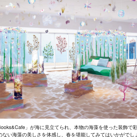
ooks&Cafe」が海に見立てられ、本物の海藻を使った装飾で
のない海藻の美しさを体感し、春を堪能してみてはいかがでし