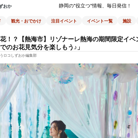
静岡の"役立つ"情報、毎日発信！
ずおか
メ
観光・おでかけ
注目イベント
イベント一覧
施設
花！？【熱海市】リゾナーレ熱海の期間限定イベ
でのお花見気分を楽しもう♪」
うロコしずおか編集部