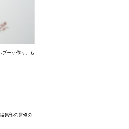
ムブーケ作り」も
、編集部の監修の