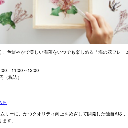
く、色鮮やかで美しい海藻をいつでも楽しめる「海の花フレー
00、11:00～12:00
00円（税込）
ちら
イムリーに、かつクオリティ向上をめざして開発した独自AIを
ります。