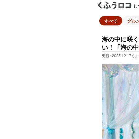
し
すべて
グル
海の中に咲く
い！「海の中
更新 : 2025.12.17
くふ