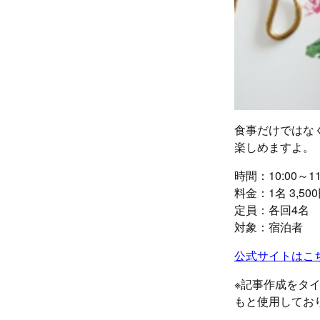
食事だけではな
楽しめますよ。
時間：10:00～11:
料金：1名 3,5
定員：各回4名
対象：宿泊者
公式サイトはこ
※記事作成をタ
もと使用してお