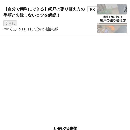
【自分で簡単にできる】網戸の張り替え方の
PR
手順と失敗しないコツを解説！
くらし
くふうロコしずおか編集部
人気の特集