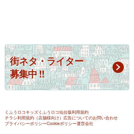
街ネタ・ライター
募集中 !!
くふうロコキッズ
くふうロコ仙台版
利用規約
チラシ利用規約（店舗様向け）
広告についてのお問い合わせ
プライバシーポリシー
Cookieポリシー
運営会社