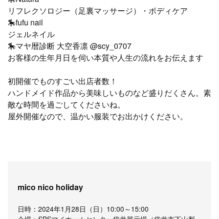
リフレクソロジー（足裏マッサージ）・ボディケア
🎠fufu nail
ジェルネイル
🎠マヤ暦診断 大空香凛 @scy_0707
お客様の生年月日を伺い本質や人生の流れをお伝えます
初開催でものすごい出店者数！
ハンドメイド作品から美味しいものなど盛りだくさん。素
敵な時間を過ごしてくださいね。
屋外開催なので、温かい服装でお出かけください。
mico nico holiday
日時：2024年1月28日（日）10:00～15:00
会場：SBSマイホームセンター袋井展示場（袋井市下山梨