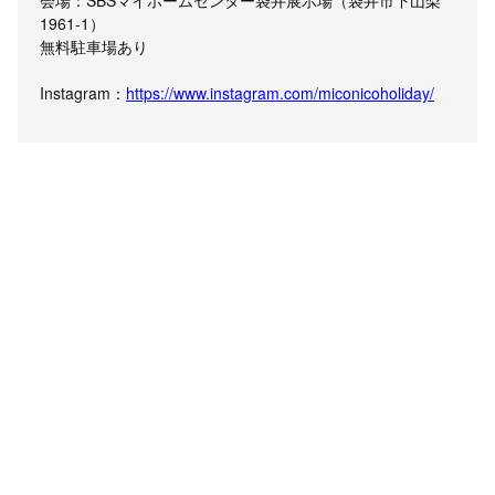
1961-1）
無料駐車場あり
Instagram：
https://www.instagram.com/miconicoholiday/