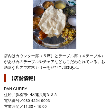
店内はカウンター席（５席）とテーブル席（４テーブル）
があり石のテーブルやチェアなどもこだわられている。お
洒落な店内で本格カリーをぜひご堪能あれ。
【店舗情報】
DAN CURRY
住所／浜松市中区連尺町313-3
電話番号／080-4224-9003
営業時間／11:30～15:00