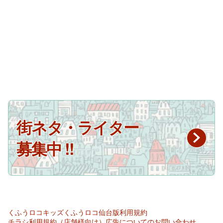
街ネタ・ライター
募集中 !!
くふうロコキッズ
くふうロコ仙台版
利用規約
チラシ利用規約（店舗様向け）
広告についてのお問い合わせ