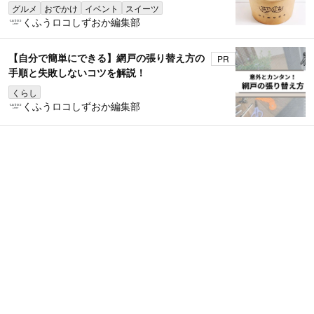
グルメ
おでかけ
イベント
スイーツ
くふうロコしずおか編集部
【自分で簡単にできる】網戸の張り替え方の
PR
手順と失敗しないコツを解説！
くらし
くふうロコしずおか編集部