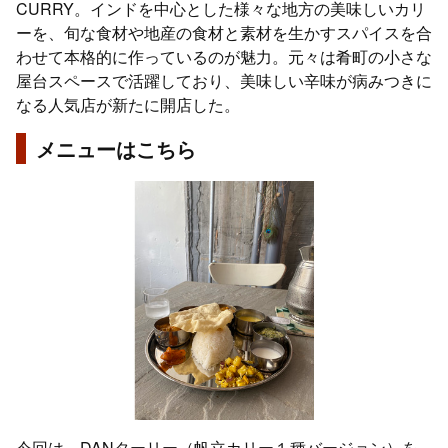
CURRY。インドを中心とした様々な地方の美味しいカリ
ーを、旬な食材や地産の食材と素材を生かすスパイスを合
わせて本格的に作っているのが魅力。元々は肴町の小さな
屋台スペースで活躍しており、美味しい辛味が病みつきに
なる人気店が新たに開店した。
メニューはこちら
今回は DANターリー（帆立カリー１種バージョン）を