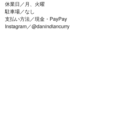
休業日／月、火曜
駐車場／なし
支払い方法／現金・PayPay
Instagram／@dan
indian
curry