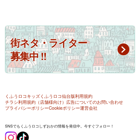
街ネタ・ライター
募集中 !!
くふうロコキッズ
くふうロコ仙台版
利用規約
チラシ利用規約（店舗様向け）
広告についてのお問い合わせ
プライバシーポリシー
Cookieポリシー
運営会社
SNSでもくふうロコしずおかの情報を発信中。今すぐフォロー！