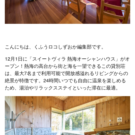
こんにちは、くふうロコしずおか編集部です。
12月1日に「スイートヴィラ 熱海オーシャンハウス」がオ
ープン！熱海の高台から街と海を一望できるこの貸別荘
は、最大7名まで利用可能で開放感溢れるリビングからの
絶景が特徴です。24時間いつでも自由に温泉を楽しめる
ため、湯治やリラックスステイといった滞在に最適。