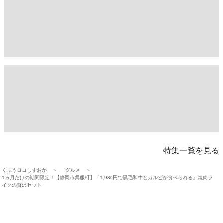
特集一覧を見る
くふうロコしずおか
グルメ
1ヵ月だけの期間限定！【静岡市呉服町】「1,980円で黒毛和牛とカルビが食べられる」焼肉ラ
イクの贅沢セット