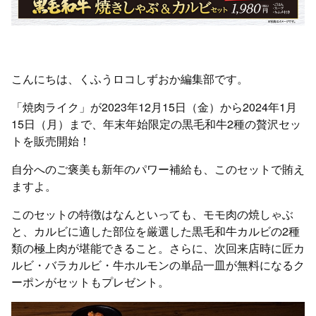
こんにちは、くふうロコしずおか編集部です。
「焼肉ライク」が2023年12月15日（金）から2024年1月
15日（月）まで、年末年始限定の黒毛和牛2種の贅沢セッ
トを販売開始！
自分へのご褒美も新年のパワー補給も、このセットで賄え
ますよ。
このセットの特徴はなんといっても、モモ肉の焼しゃぶ
と、カルビに適した部位を厳選した黒毛和牛カルビの2種
類の極上肉が堪能できること。さらに、次回来店時に匠カ
ルビ・バラカルビ・牛ホルモンの単品一皿が無料になるク
ーポンがセットもプレゼント。