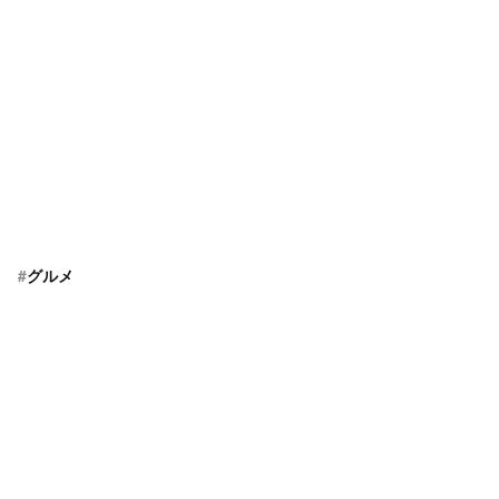
#
グルメ