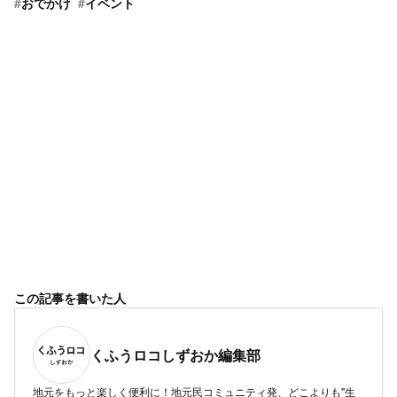
#
おでかけ
#
イベント
この記事を書いた人
くふうロコしずおか編集部
地元をもっと楽しく便利に！地元民コミュニティ発、どこよりも"生