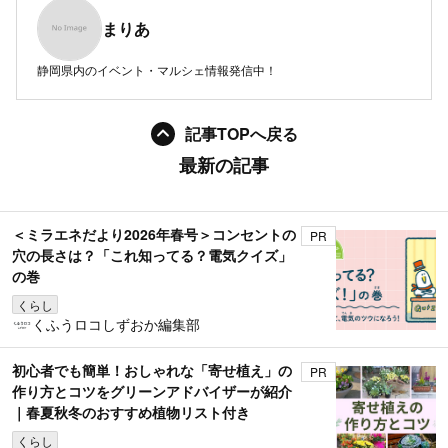
まりあ
静岡県内のイベント・マルシェ情報発信中！
記事TOPへ戻る
最新の記事
＜ミラエネだより2026年春号＞コンセントの
PR
穴の長さは？「これ知ってる？電気クイズ」
の巻
くらし
くふうロコしずおか編集部
初心者でも簡単！おしゃれな「寄せ植え」の
PR
作り方とコツをグリーンアドバイザーが紹介
｜春夏秋冬のおすすめ植物リスト付き
くらし