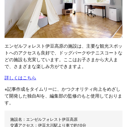
エンゼルフォレスト伊豆高原の施設は、主要な観光スポッ
トへのアクセスも良好で、ドッグパークやテニスコートな
どの施設も充実しています。ここはお子さまから大人ま
で、さまざまな楽しみ方ができますよ。
詳しくはこちら
※記事作成をタイムリーに、かつクオリティ向上をめざし
て開発した独自AIを、編集部の監修のもと使用しておりま
す。
施設名：エンゼルフォレスト伊豆高原
交通アクセス：伊豆大川駅より車で約10分