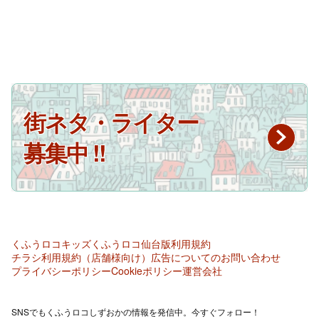
街ネタ・ライター
募集中 !!
くふうロコキッズ
くふうロコ仙台版
利用規約
チラシ利用規約（店舗様向け）
広告についてのお問い合わせ
プライバシーポリシー
Cookieポリシー
運営会社
SNSでもくふうロコしずおかの情報を発信中。今すぐフォロー！