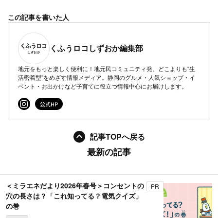
この記事を書いた人
くふうロコしずおか編集部
地元をもっと楽しく便利に！地元民コミュニティ発、どこよりも"生
活密着型"をめざす情報メディア。静岡のグルメ・人気ショップ・イ
ベント・お出かけなど子育てに役立つ情報中心にお届けします。
記事TOPへ戻る
最新の記事
＜ミラエネだより2026年春号＞コンセントの
PR
穴の長さは？「これ知ってる？電気クイズ」
の巻