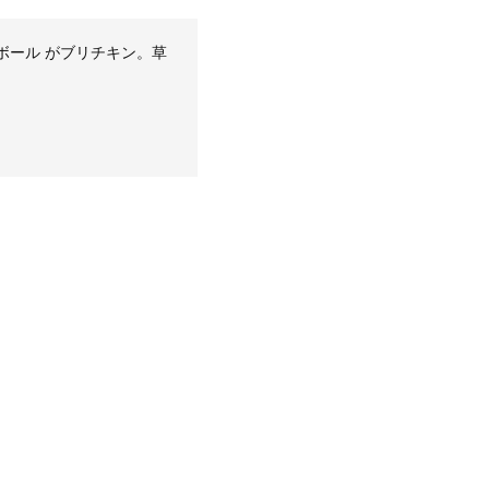
ボール がブリチキン。草