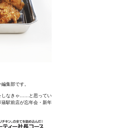
か編集部です。
をしなきゃ……と思ってい
草薙駅前店が忘年会・新年