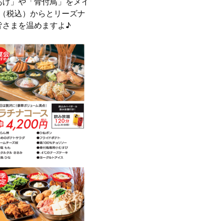
あげ」や「骨付鳥」をメイ
円（税込）からとリーズナ
皆さまを温めますよ♪