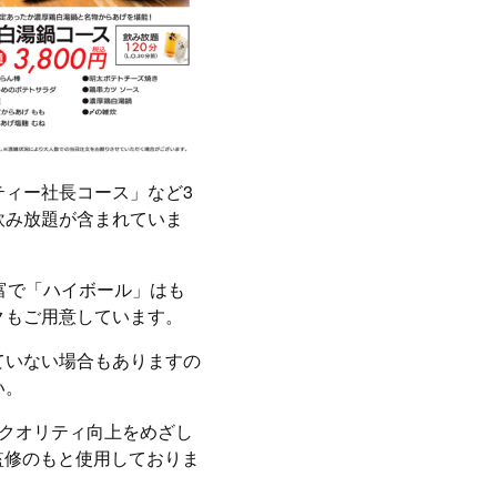
ティー社長コース」など3
飲み放題が含まれていま
富で「ハイボール」はも
クもご用意しています。
ていない場合もありますの
い。
つクオリティ向上をめざし
監修のもと使用しておりま