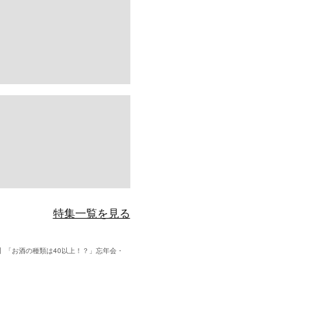
特集一覧を見る
区】「お酒の種類は40以上！？」忘年会・