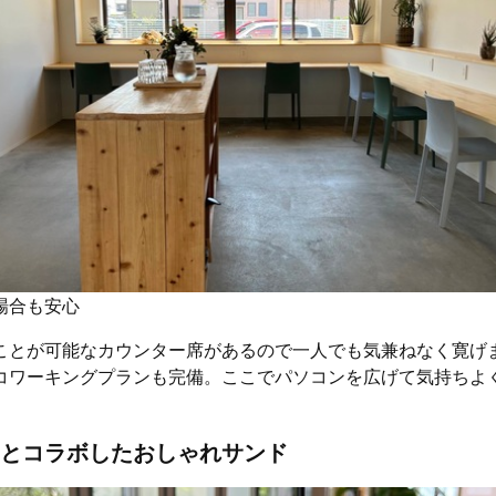
場合も安心
ことが可能なカウンター席があるので一人でも気兼ねなく寛げ
コワーキングプランも完備。ここでパソコンを広げて気持ちよ
とコラボしたおしゃれサンド