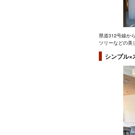
県道312号線
ツリーなどの美
シンプル×