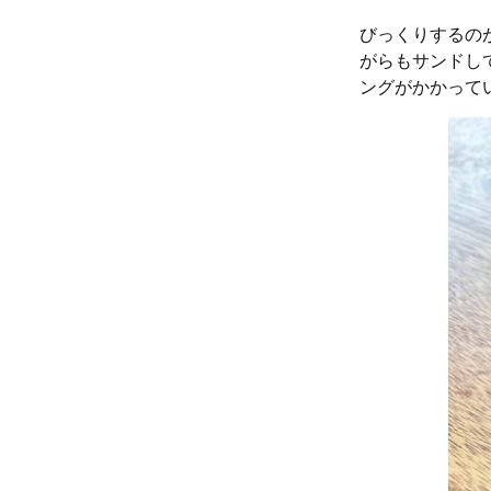
びっくりするの
がらもサンドし
ングがかかって