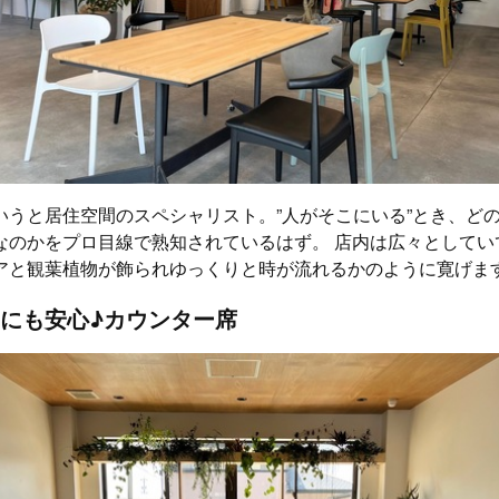
いうと居住空間のスペシャリスト。”人がそこにいる”とき、ど
なのかをプロ目線で熟知されているはず。 店内は広々としてい
アと観葉植物が飾られゆっくりと時が流れるかのように寛げま
にも安心♪カウンター席