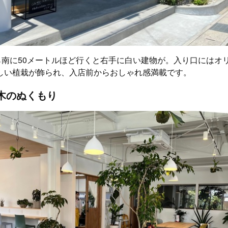
から南に50メートルほど行くと右手に白い建物が。入り口にはオ
しい植栽が飾られ、入店前からおしゃれ感満載です。
木のぬくもり