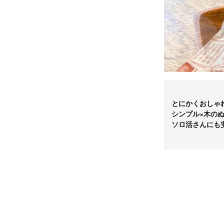
とにかくおしゃ
シンプル×木の
ソロ活さんにも