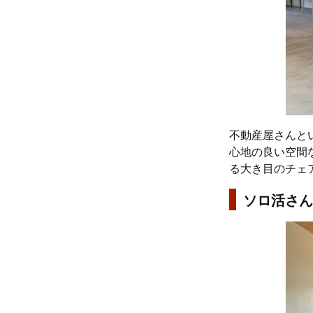
不動産屋さんと
心地の良い空間
る大き目のチェ
ソロ活さん