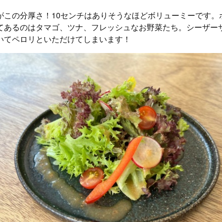
がこの分厚さ！10センチはありそうなほどボリューミーです。
てあるのはタマゴ、ツナ、フレッシュなお野菜たち。シーザー
いてペロリといただけてしまいます！