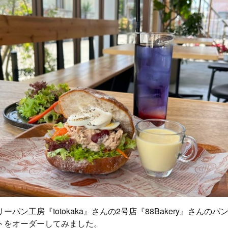
ーパン工房『totokaka』さんの2号店『88Bakery』さんの
トをオーダーしてみました。