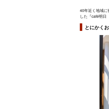
40年近く地域
した『café明
とにかくお