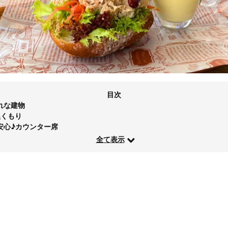
目次
れな建物
ぬくもり
安心♪カウンター席
全て表示