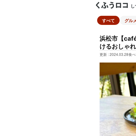
し
すべて
グル
浜松市【ca
けるおしゃれ
更新 : 2024.03.28
食べ