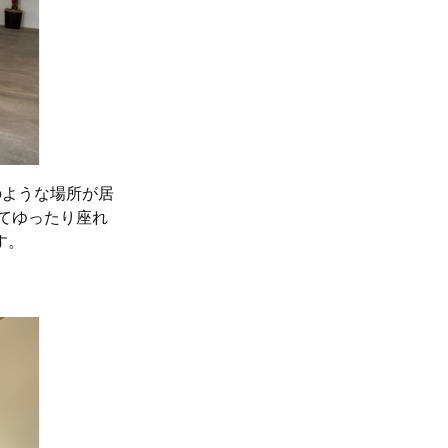
のような場所が居
てゆったり座れ
す。