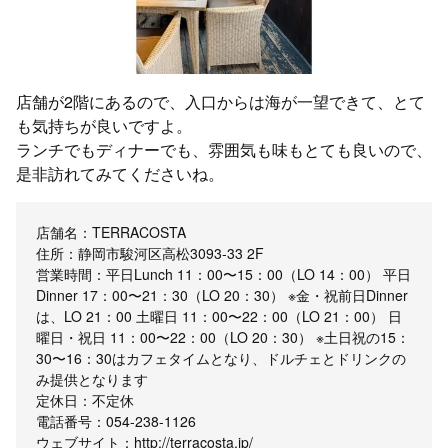
店舗が2階にあるので、入口からは海が一望できて、とて
も気持ちが良いですよ。
ランチでもディナーでも、雰囲気も味もとても良いので、
是非訪れてみてくださいね。
店舗名：TERRACOSTA
住所：静岡市駿河区高松3093-33 2F
営業時間：平日Lunch 11：00〜15：00（LO 14：00） 平日
Dinner 17：00〜21：30（LO 20：30） ※金・祝前日Dinner
は、LO 21：00 土曜日 11：00〜22：00（LO 21：00） 日
曜日・祝日 11：00〜22：00（LO 20：30） ※土日祝の15：
30〜16：30はカフェタイムとなり、ドルチェとドリンクの
み提供となります
定休日：不定休
電話番号：054-238-1126
ウェブサイト：http://terracosta.jp/