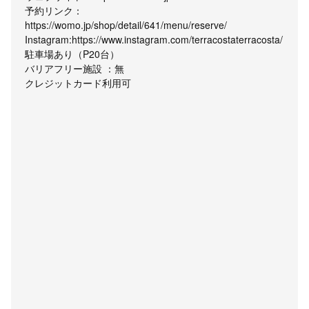
予約リンク：
https://womo.jp/shop/detail/641/menu/reserve/
Instagram:https://www.instagram.com/terracostaterracosta/
駐車場あり（P20台）
バリアフリー施設 ：無
クレジットカード利用可