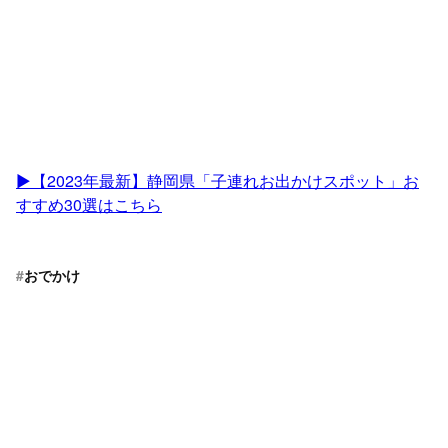
▶︎【2023年最新】静岡県「子連れお出かけスポット」お
すすめ30選はこちら
#
おでかけ