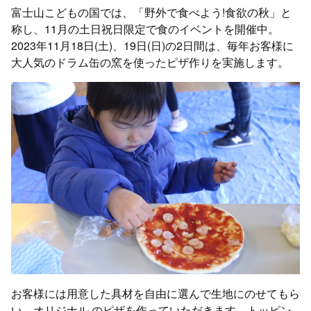
富士山こどもの国では、「野外で食べよう!食欲の秋」と
称し、11月の土日祝日限定で食のイベントを開催中。
2023年11月18日(土)、19日(日)の2日間は、毎年お客様に
大人気のドラム缶の窯を使ったピザ作りを実施します。
お客様には用意した具材を自由に選んで生地にのせてもら
い、オリジナル のピザを作っていただきます。トッピン