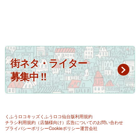
街ネタ・ライター
募集中 !!
くふうロコキッズ
くふうロコ仙台版
利用規約
チラシ利用規約（店舗様向け）
広告についてのお問い合わせ
プライバシーポリシー
Cookieポリシー
運営会社