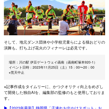
そして、地元ダンス団体や小学校児童らによる猫おどりの
演舞も。打ち上げ花火のフィナーレは必見です。
場所：川の駅 伊豆ゲートウェイ函南（函南町塚本920-1）
イベント日時：2023年11月25日（土）15：00〜20：00
※荒天中止
※記事作成をタイムリーに、かつクオリティ向上をめざし
て開発した独自AIを、編集部の監修のもと使用しておりま
す。
▶︎【2023年最新】静岡県「子連れお出かけスポット」お