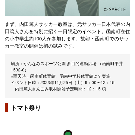
まず、内田篤人サッカー教室は、元サッカー日本代表の内
田篤人さんを特別に招く一日限定のイベント。函南町在住
の小中学生約100人が参加します。故郷・函南町でのサッ
カー教室の開催は初の試みです。
場所：かんなみスポーツ公園 多目的運動広場 （函南町平井
1592-6）
※雨天時：函南町体育館、函南中学校体育館にて実施
イベント日時：2023年11月25日（土）9：00〜12：15
・内田篤人さん囲み取材開始予定時間：12：15 頃
トマト祭り