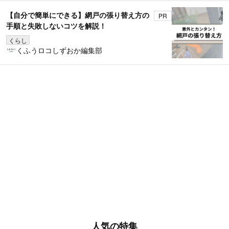
【自分で簡単にできる】網戸の張り替え方の
PR
手順と失敗しないコツを解説！
くらし
くふうロコしずおか編集部
人気の特集