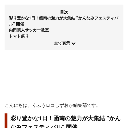
目次
彩り豊かな1日！函南の魅力が大集結 "かんなみフェスティバ
ル" 開催
内田篤人サッカー教室
トマト祭り
全て表示
こんにちは、くふうロコしずおか編集部です。
彩り豊かな1日！函南の魅力が大集結 "かん
なみフェスティバル" 開催