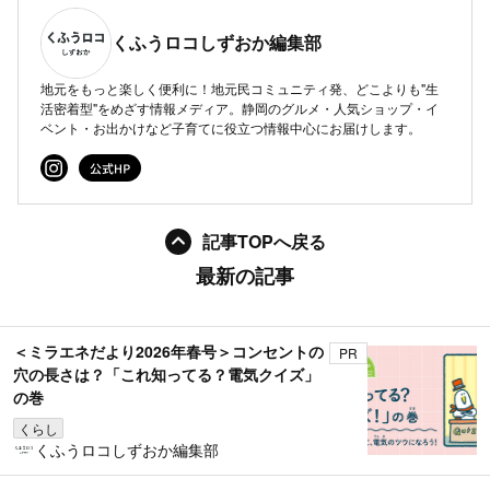
くふうロコしずおか編集部
地元をもっと楽しく便利に！地元民コミュニティ発、どこよりも"生
活密着型"をめざす情報メディア。静岡のグルメ・人気ショップ・イ
ベント・お出かけなど子育てに役立つ情報中心にお届けします。
記事TOPへ戻る
最新の記事
＜ミラエネだより2026年春号＞コンセントの
PR
穴の長さは？「これ知ってる？電気クイズ」
の巻
くらし
くふうロコしずおか編集部