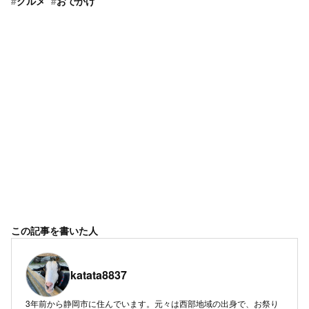
#
グルメ
#
おでかけ
この記事を書いた人
katata8837
3年前から静岡市に住んでいます。元々は西部地域の出身で、お祭り