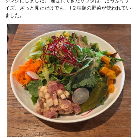
シングにしました。 運ばれてきたサラダは、たっぷりサ
イズ。ざっと見ただけでも、1２種類の野菜が使われてい
ました。