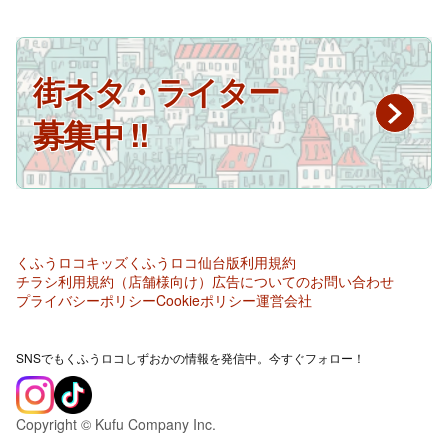
街ネタ・ライター
募集中 !!
くふうロコキッズ
くふうロコ仙台版
利用規約
チラシ利用規約（店舗様向け）
広告についてのお問い合わせ
プライバシーポリシー
Cookieポリシー
運営会社
SNSでもくふうロコしずおかの情報を発信中。今すぐフォロー！
Copyright © Kufu Company Inc.