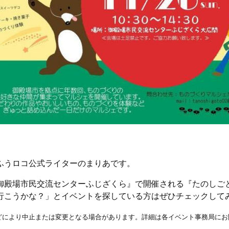
ふうロコ公式ライターのまりあです。
御殿場市民交流センターふじざくら』で開催される『たのしご
行こうかな？」とイベントを探している方はぜひチェックして
どにより中止または変更となる場合があります。詳細は各イベント事務局にお