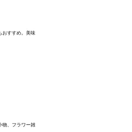
もおすすめ。美味
）
小物、フラワー雑