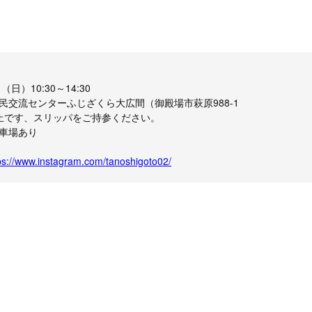
日）10:30～14:30
民交流センターふじざくら大広間（御殿場市萩原988-1
止です、スリッパをご持参ください。
車場あり
ps://www.instagram.com/tanoshigoto02/