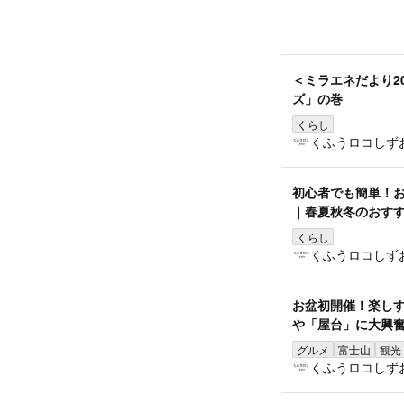
＜ミラエネだより2
ズ」の巻
くらし
くふうロコしず
初心者でも簡単！
｜春夏秋冬のおす
くらし
くふうロコしず
お盆初開催！楽しす
や「屋台」に大興
グルメ
富士山
観光
くふうロコしず