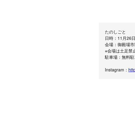
たのしごと
日時：11月26日（
会場：御殿場市
※会場は土足禁
駐車場：無料駐
Instagram：
htt