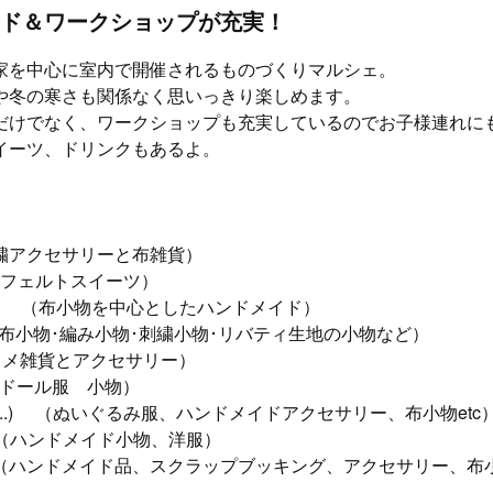
ド＆ワークショップが充実！
家を中心に室内で開催されるものづくりマルシェ。
や冬の寒さも関係なく思いっきり楽しめます。
だけでなく、ワークショップも充実しているのでお子様連れに
イーツ、ドリンクもあるよ。
刺繍アクセサリーと布雑貨）
 （フェルトスイーツ）
hanako （布小物を中心としたハンドメイド）
i （布小物･編み小物･刺繍小物･リバティ生地の小物など）
ラメ雑貨とアクセサリー）
 （ドール服 小物）
&h..) （ぬいぐるみ服、ハンドメイドアクセサリー、布小物etc
maa （ハンドメイド小物、洋服）
（ハンドメイド品、スクラップブッキング、アクセサリー、布