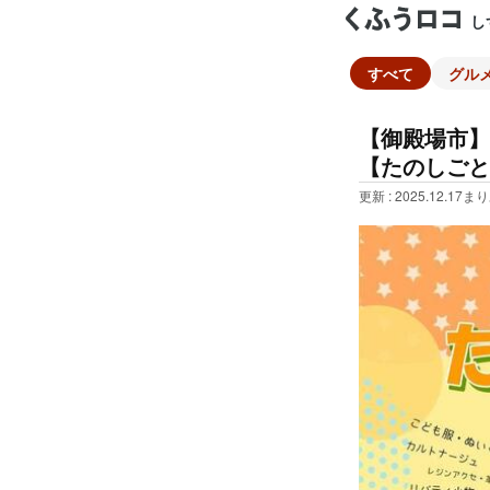
し
すべて
グル
【御殿場市】
【たのしごと
更新 : 2025.12.17
まり