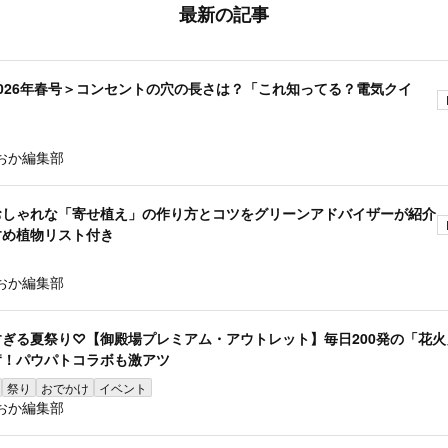
最新の記事
026年春号＞コンセントの穴の長さは？「これ知ってる？電気クイ
おか編集部
おしゃれな「寄せ植え」の作り方とコツをグリーンアドバイザーが紹介
すめ植物リスト付き
おか編集部
ぎる夏祭り♡【御殿場プレミアム・アウトレット】毎日200発の「花火
奮！パウパトコラボも激アツ
祭り
おでかけ
イベント
おか編集部