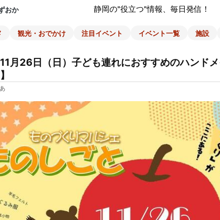
静岡の"役立つ"情報、毎日発信！
ずおか
メ
観光・おでかけ
注目イベント
イベント一覧
施設
11月26日（日）子ども連れにおすすめのハンド
】
あ