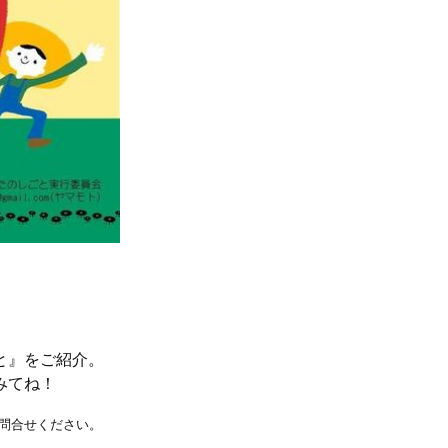
と』をご紹介。
みてね！
問合せください。