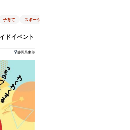
子育て
スポーツ
くらし
マネー
チラシ
自治体
メイドイベント
静岡県東部