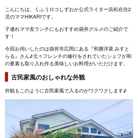
こんにちは、くふうロコしずおか公式ライター浜松在住2
児のママHIKARIです。
子連れママ友ランチにもおすすめ袋井グルメのご紹介で
す！
今回お伺いしたのは袋井市広岡にある『和膳洋菜 みすと
らる』さん♪元々フレンチの修行をされていたシェフが和
の要素も取り入れ作る美味しいお料理がいただけます。
古民家風のおしゃれな外観
外観もこのように古民家風で入るのがワクワクします♪