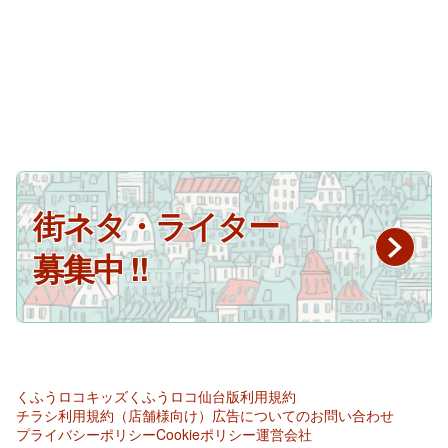
街ネタ・ライター
募集中 !!
くふうロコキッズ
くふうロコ仙台版
利用規約
チラシ利用規約（店舗様向け）
広告についてのお問い合わせ
プライバシーポリシー
Cookieポリシー
運営会社