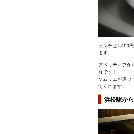
ランチは4,40
ます。
アペリティフか
群です！
ソムリエが選ぶ
てくれます。
浜松駅から