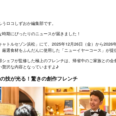
ふうロコしずおか編集部です。
な時期にぴったりのニュースが届きました！
ャトルセゾン浜松」にて、2025年12月26日（金）から2026
、厳選食材をふんだんに使用した「ニューイヤーコース」が提
得シェフが監修した極上のフレンチは、帰省中のご家族との会
い贅沢な内容となっていますよ♪
の技が光る！驚きの創作フレンチ