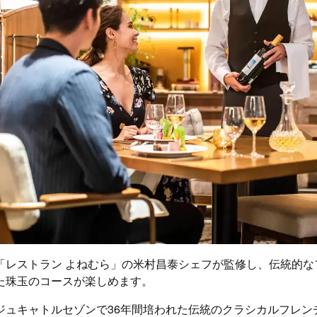
「レストラン よねむら」の米村昌泰シェフが監修し、伝統的な
た珠玉のコースが楽しめます。
ジュキャトルセゾンで36年間培われた伝統のクラシカルフレン