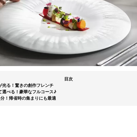
目次
が光る！驚きの創作フレンチ
て選べる！豪華なフルコース♪
5分！帰省時の集まりにも最適