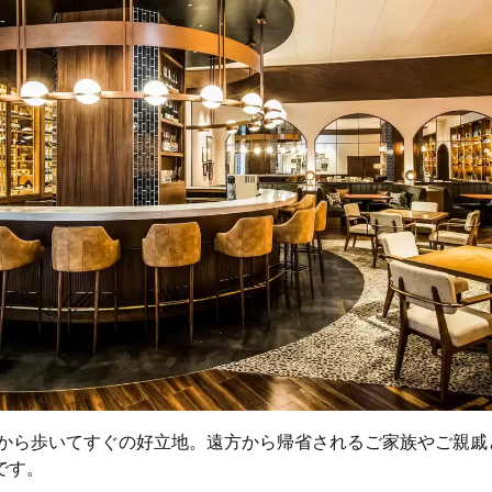
駅から歩いてすぐの好立地。遠方から帰省されるご家族やご親戚
です。