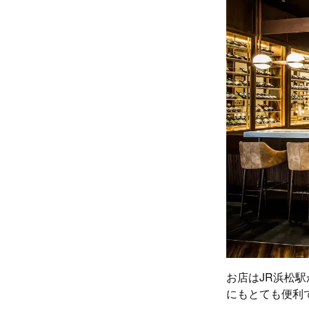
お店はJR浜松
にもとても便利