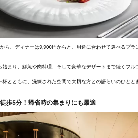
0円から、ディナーは9,900円からと、用途に合わせて選べるプ
ら始まり、鮮魚や肉料理、そして豪華なデザートまで続くフル
一杯とともに、洗練された空間で大切な方との語らいのひとと
徒歩5分！帰省時の集まりにも最適