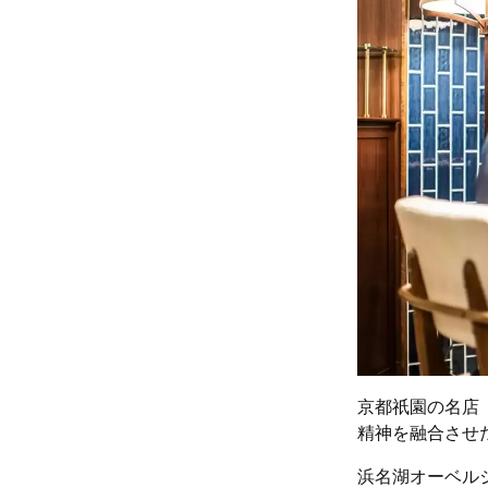
京都祇園の名店
精神を融合させ
浜名湖オーベル