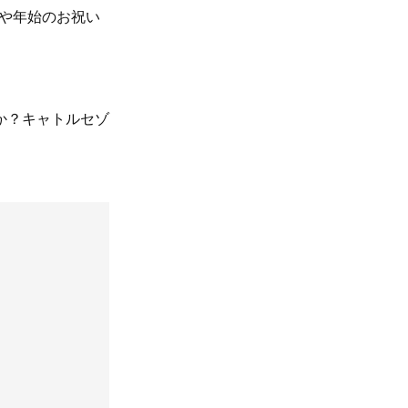
りや年始のお祝い
か？キャトルセゾ