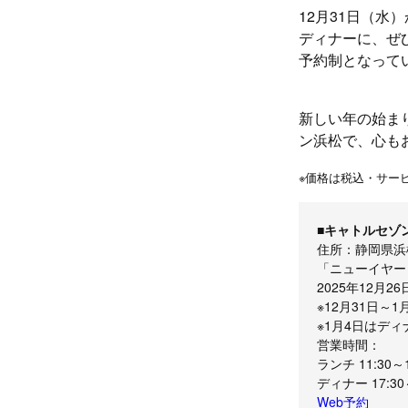
12月31日（
ディナーに、ぜ
予約制となって
新しい年の始ま
ン浜松で、心も
※価格は税込・サー
■キャトルセゾ
住所：静岡県浜松
「ニューイヤー
2025年12月2
※12月31日～
※1月4日はデ
営業時間：
ランチ 11:30～1
ディナー 17:30～
Web予約