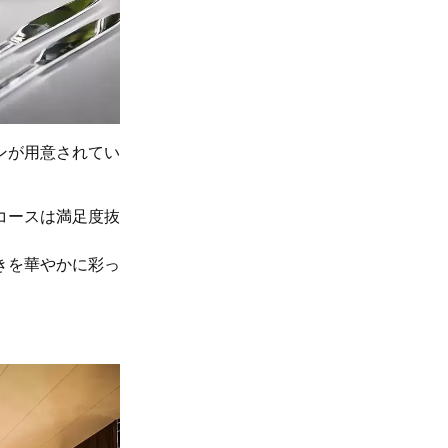
ランが用意されてい
コースは満足度抜
きを華やかに彩っ