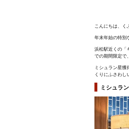
こんにちは、く
年末年始の特別
浜松駅近くの「キ
での期間限定で
ミシュラン星獲
くりにふさわし
ミシュラン