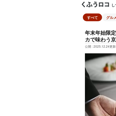
し
すべて
グル
年末年始限定
カで味わう京
公開 : 2025.12.24
更新 