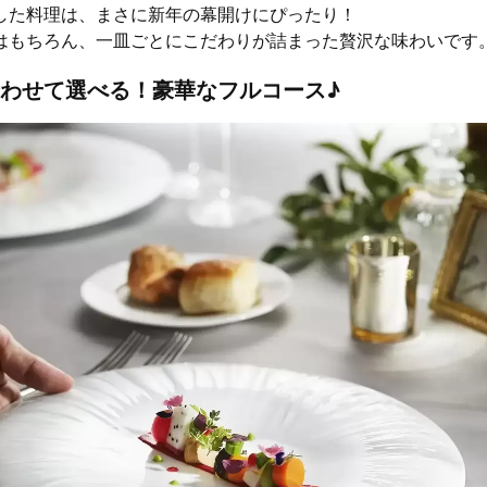
した料理は、まさに新年の幕開けにぴったり！
はもちろん、一皿ごとにこだわりが詰まった贅沢な味わいです
わせて選べる！豪華なフルコース♪