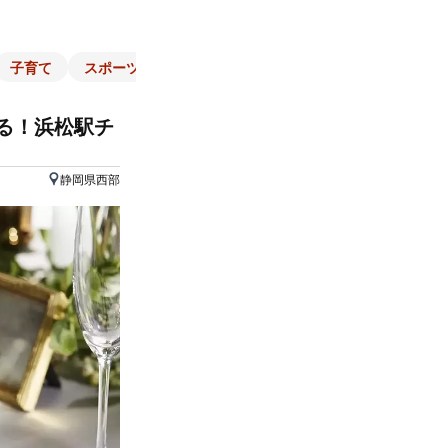
子育て
スポーツ
くらし
マネー
チラシ
自治体
ぎる！浜松駅チ
静岡県西部