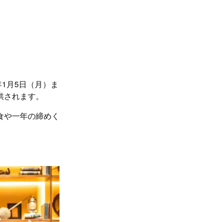
年1月5日（月）ま
供されます。
食や一年の締めく