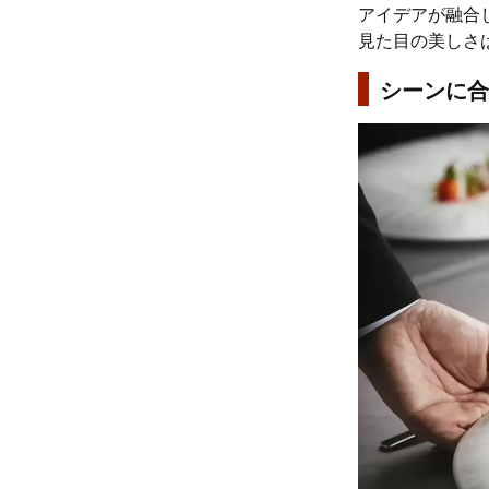
アイデアが融合
見た目の美しさ
シーンに合