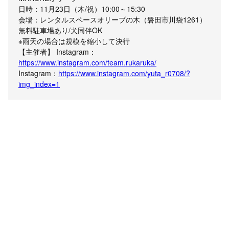
日時：11月23日（木/祝）10:00～15:30
会場：レンタルスペースオリーブの木（磐田市川袋1261）
無料駐車場あり/犬同伴OK
※雨天の場合は規模を縮小して決行
【主催者】 Instagram：
https://www.instagram.com/team.rukaruka/
Instagram：
https://www.instagram.com/yuta_r0708/?
img_index=1