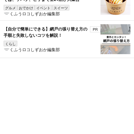
グルメ
おでかけ
イベント
スイーツ
くふうロコしずおか編集部
【自分で簡単にできる】網戸の張り替え方の
PR
手順と失敗しないコツを解説！
くらし
くふうロコしずおか編集部