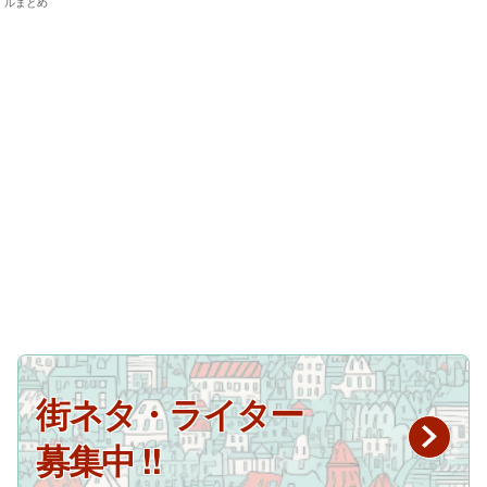
ルまとめ
街ネタ・ライター
募集中 !!