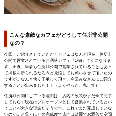
こんな素敵なカフェがどうして住所非公開
なの？
今回、ご紹介させていただくカフェはなんと現在、住所非
公開で営業されているお洒落カフェ『Omi』さんになりま
す。正直、筆者も住所非公開で営業されていることもあっ
て掲載を断られるだろうと覚悟してお願いさせて頂いたの
ですが…なんと快く了承して頂き、今回みなさんにご紹介
することが出来ました！！（よくやった、私。笑）
住所非公開にしている理由は、店内の改装がまだ全て完了
しておらず現在はプレオープンとして営業されているとい
うことが大きな理由だそうです。これでまだ完成していな
いのか…と驚くほどの完成度で店内は綺麗でお洒落な空間