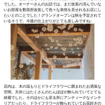
でした。オーナーさんのお話では、まだ改装の済んでいな
いお部屋を数箇所改装して色々な表情を見せれるお店にし
たいとのことでした！グランドオープンは秋を予定されて
いるそうで、今後の仕上がりがとても楽しみですね♩
店内は、木の温もりとドライフラワーに囲まれたお洒落な
空間。天井にはたくさんのたんぽぽが飾られていてとても
綺麗でした。そのほかにも至る所にアンティークなインテ
リアだったり、ドライフラワーが飾られていてお花好きの