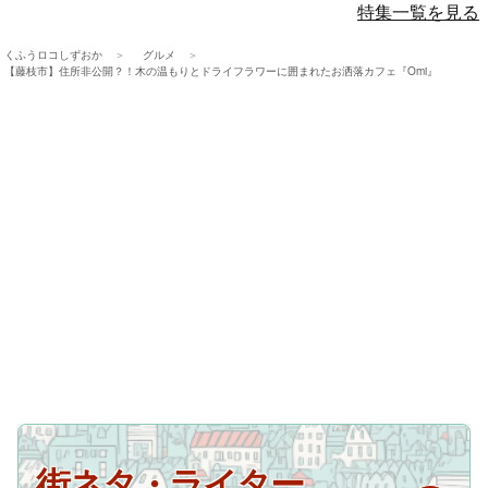
特集一覧を見る
くふうロコしずおか
グルメ
【藤枝市】住所非公開？！木の温もりとドライフラワーに囲まれたお洒落カフェ『Omi』
街ネタ・ライター