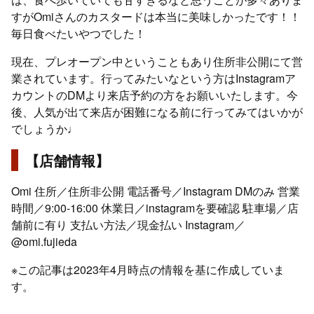
すがOmiさんのカスタードは本当に美味しかったです！！
毎日食べたいやつでした！
現在、プレオープン中ということもあり住所非公開にて営
業されています。行ってみたいなという方はInstagramア
カウントのDMより来店予約の方をお願いいたします。今
後、人気が出て来店が困難になる前に行ってみてはいかが
でしょうか♩
【店舗情報】
Omi 住所／住所非公開 電話番号／Instagram DMのみ 営業
時間／9:00-16:00 休業日／instagramを要確認 駐車場／店
舗前に有り 支払い方法／現金払い Instagram／
@omi.fujieda
※この記事は2023年4月時点の情報を基に作成していま
す。