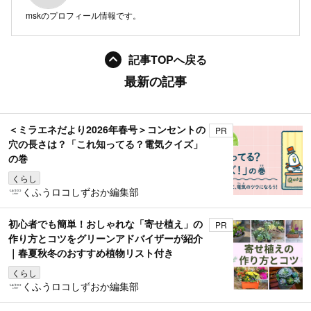
mskのプロフィール情報です。
記事TOPへ戻る
最新の記事
＜ミラエネだより2026年春号＞コンセントの
PR
穴の長さは？「これ知ってる？電気クイズ」
の巻
くらし
くふうロコしずおか編集部
初心者でも簡単！おしゃれな「寄せ植え」の
PR
作り方とコツをグリーンアドバイザーが紹介
｜春夏秋冬のおすすめ植物リスト付き
くらし
くふうロコしずおか編集部