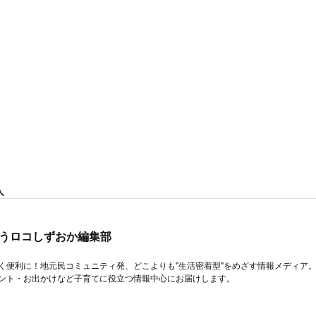
人
うロコしずおか編集部
く便利に！地元民コミュニティ発、どこよりも"生活密着型"をめざす情報メディア
ント・お出かけなど子育てに役立つ情報中心にお届けします。