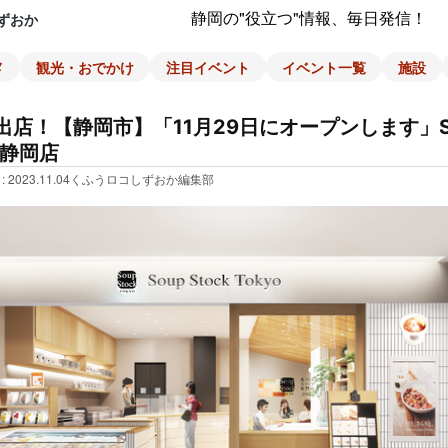
静岡の"役立つ"情報、毎日発信！
ずおか
メ
観光・おでかけ
注目イベント
イベント一覧
施設
店！【静岡市】「11月29日にオープンします」Sou
TY静岡店
: 2023.11.04
くふうロコしずおか編集部