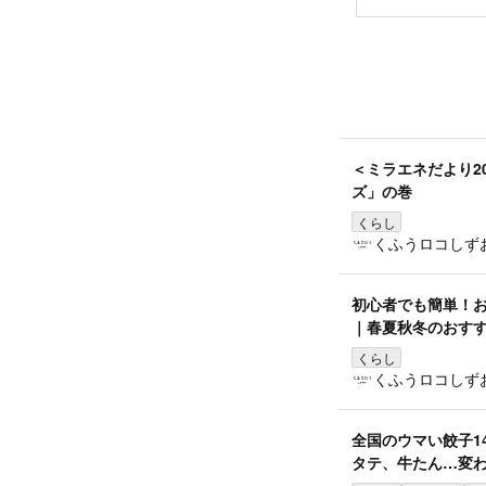
＜ミラエネだより2
ズ」の巻
くらし
くふうロコしず
初心者でも簡単！
｜春夏秋冬のおす
くらし
くふうロコしず
全国のウマい餃子1
タテ、牛たん…変