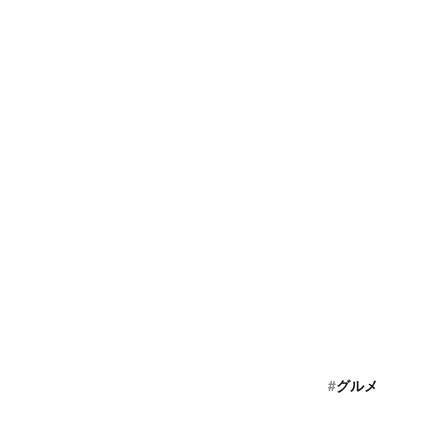
#
グルメ