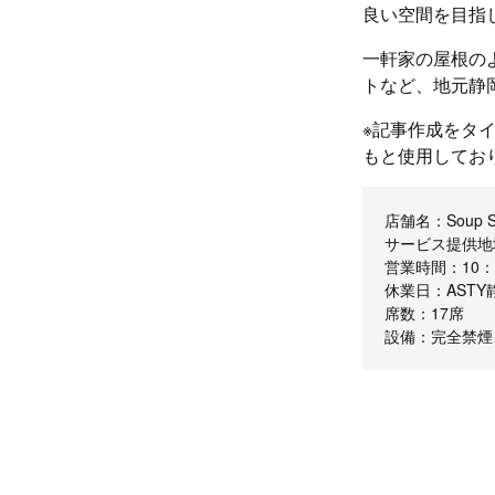
良い空間を目指
一軒家の屋根の
トなど、地元静
※記事作成をタ
もと使用してお
店舗名：Soup St
サービス提供地
営業時間：10：0
休業日：AST
席数：17席
設備：完全禁煙、