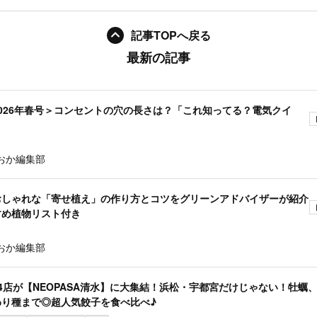
記事TOPへ戻る
最新の記事
026年春号＞コンセントの穴の長さは？「これ知ってる？電気クイ
おか編集部
おしゃれな「寄せ植え」の作り方とコツをグリーンアドバイザーが紹介
すめ植物リスト付き
おか編集部
4店が【NEOPASA清水】に大集結！浜松・宇都宮だけじゃない！牡蠣
わり種まで◎超人気餃子を食べ比べ♪