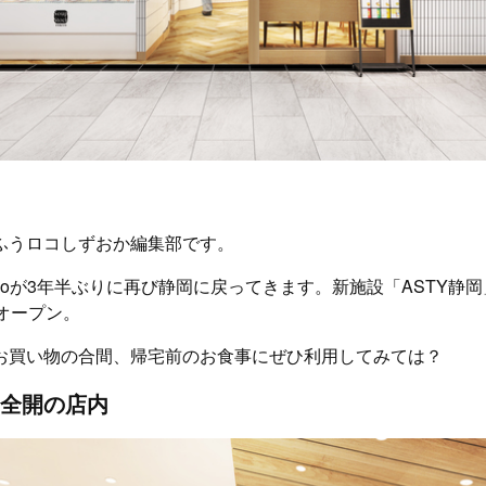
ふうロコしずおか編集部です。
k Tokyoが3年半ぶりに再び静岡に戻ってきます。新施設「ASTY静岡
オープン。
お買い物の合間、帰宅前のお食事にぜひ利用してみては？
全開の店内