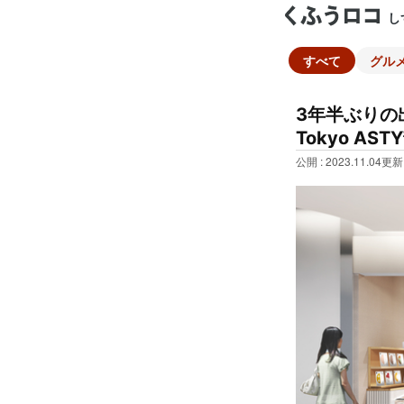
し
すべて
グル
3年半ぶりの出
Tokyo AS
公開 : 2023.11.04
更新 