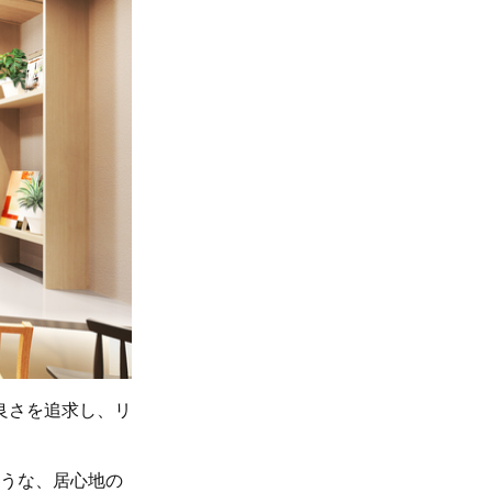
良さを追求し、リ
たような、居心地の