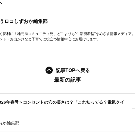
人
うロコしずおか編集部
く便利に！地元民コミュニティ発、どこよりも"生活密着型"をめざす情報メディア
ント・お出かけなど子育てに役立つ情報中心にお届けします。
記事TOPへ戻る
最新の記事
026年春号＞コンセントの穴の長さは？「これ知ってる？電気クイ
おか編集部