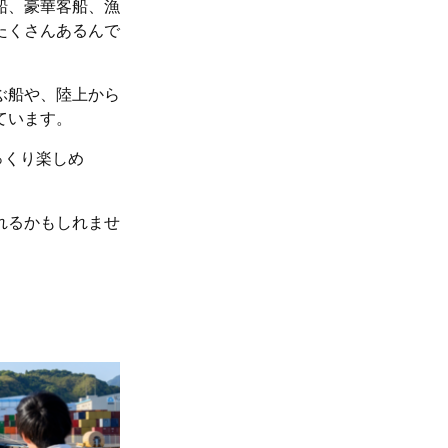
船、豪華客船、漁
たくさんあるんで
ぶ船や、陸上から
ています。
っくり楽しめ
れるかもしれませ