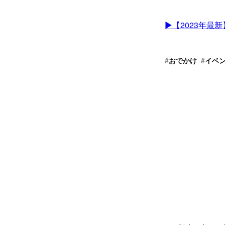
▶︎【2023年
#
おでかけ
#
イベ