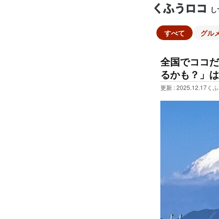
し
すべて
グル
全国でココだ
るかも？」は
更新 : 2025.12.17
くふ