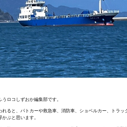
ふうロコしずおか編集部です。
われると、パトカーや救急車、消防車、ショベルカー、トラッ
浮かぶと思います。