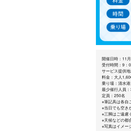
開催日時：11月
受付時間：9：0
サービス提供地
料金：大人1,6
乗り場：清水港
最少催行人員：
定員：250名
※筆記具は各自
※当日でも空き
※三脚はご遠慮
※天候などの都
※写真はイメー