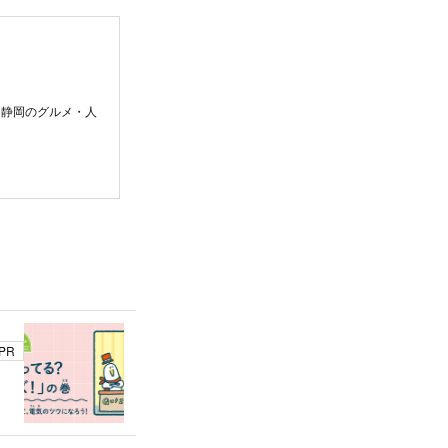
。静岡のグルメ・人
PR