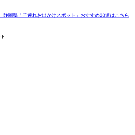
最新】静岡県「子連れお出かけスポット」おすすめ30選はこちら
ント