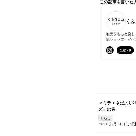
この記事を書いた
くふ
地元をもっと楽し
気ショップ・イベ
＜ミラエネだより2
ズ」の巻
くらし
くふうロコしず