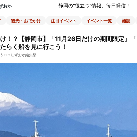
静岡の"役立つ"情報、毎日発信！
ずおか
メ
観光・おでかけ
注目イベント
イベント一覧
施設
け！？【静岡市】「11月26日だけの期間限定」
たらく船を見に行こう！
うロコしずおか編集部