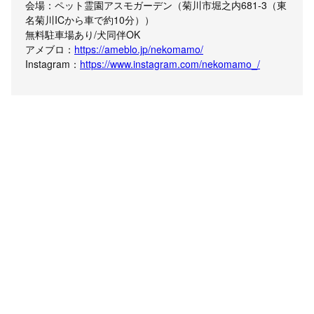
会場：ペット霊園アスモガーデン（菊川市堀之内681-3（東
名菊川ICから車で約10分））
無料駐車場あり/犬同伴OK
アメブロ：
https://ameblo.jp/nekomamo/
Instagram：
https://www.instagram.com/nekomamo_/