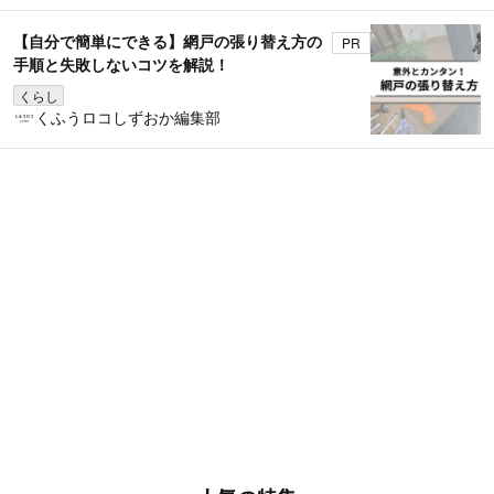
【自分で簡単にできる】網戸の張り替え方の
PR
手順と失敗しないコツを解説！
くらし
くふうロコしずおか編集部