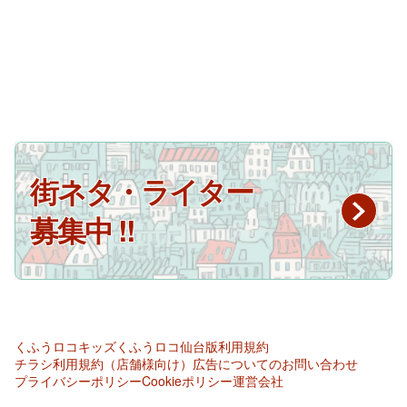
街ネタ・ライター
募集中 !!
くふうロコキッズ
くふうロコ仙台版
利用規約
チラシ利用規約（店舗様向け）
広告についてのお問い合わせ
プライバシーポリシー
Cookieポリシー
運営会社