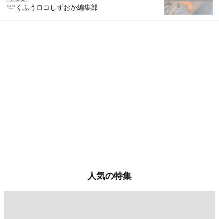
くふうロコしずおか編集部
人気の特集