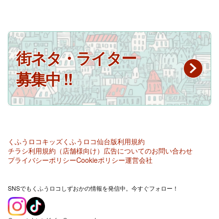
街ネタ・ライター
募集中 !!
くふうロコキッズ
くふうロコ仙台版
利用規約
チラシ利用規約（店舗様向け）
広告についてのお問い合わせ
プライバシーポリシー
Cookieポリシー
運営会社
SNSでもくふうロコしずおかの情報を発信中。今すぐフォロー！