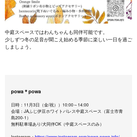
中庭スペースではわんちゃんも同伴可能です。
少しずつ冬の足音が聞こえ始める季節に楽しい一日を過ご
しましょう。
powa＊powa
日時：11月3日（金/祝））10:00～14:00
会場：JAふじ伊豆ホワイトパレス中庭スペース（富士市青
島200-1）
無料駐車場あり/犬同伴OK（中庭スペースのみ）
Instagram：
https://www.instagram.com/powa.powa.info/