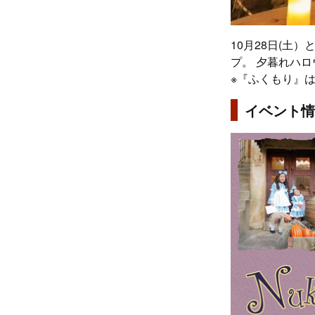
10月28日(土
プ。 夕暮れハ
※『ふくもり』
イベント情