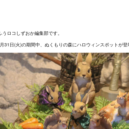
ふうロコしずおか編集部です。
～10月31日(火)の期間中、ぬくもりの森にハロウィンスポットが