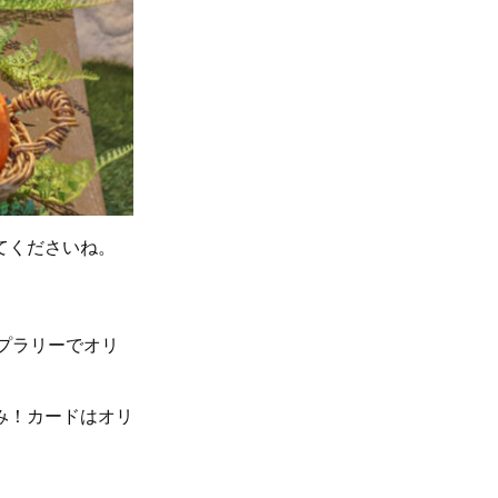
てくださいね。
ンプラリーでオリ
み！カードはオリ