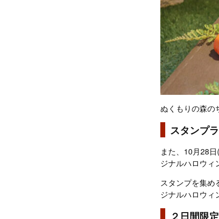
ぬくもりの森の
スタンプラ
また、10月28
ジナルハロウィ
スタンプを集め
ジナルハロウィ
２日間限定