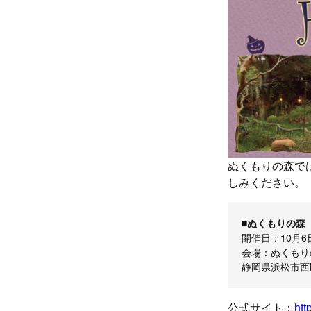
ぬくもりの森では
しみください。
■ぬくもりの森「
開催日：10月6
会場：ぬくもり
静岡県浜松市西区
公式サイト：
htt