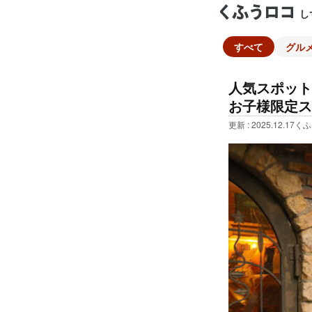
し
すべて
グル
人気スポット
お子様限定ス
更新 : 2025.12.17
くふ