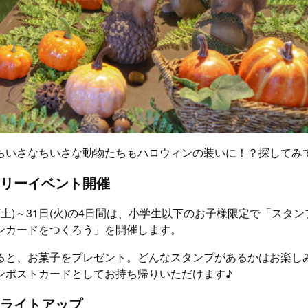
ちいさなちいさな動物たちもハロウィンの装いに！？探してみ
リーイベント開催
日(土)～31日(火)の4日間は、小学生以下のお子様限定で「スタ
ンカードをつくろう」を開催します。
ると、お菓子をプレゼント。どんなスタンプがあるかはお楽し
ンポストカードとしてお持ち帰りいただけます♪
ライトアップ