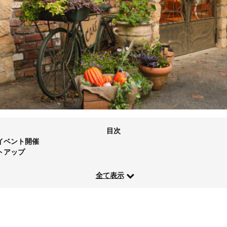
目次
イベント開催
トアップ
全て表示