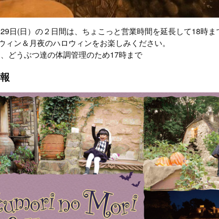
）と29日(日）の２日間は、ちょこっと営業時間を延長して18時
ロウィン＆月夜のハロウィンをお楽しみください。
は、どうぶつ達の体調管理のため17時まで
報