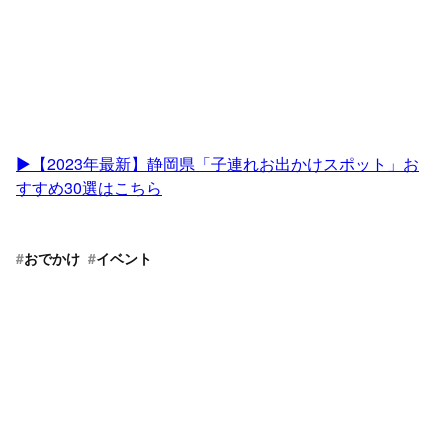
▶︎【2023年最新】静岡県「子連れお出かけスポット」お
すすめ30選はこちら
#
おでかけ
#
イベント