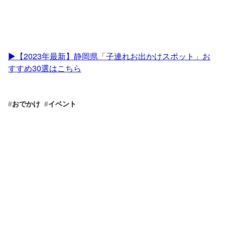
▶︎【2023年最新】静岡県「子連れお出かけスポット」お
すすめ30選はこちら
#
おでかけ
#
イベント