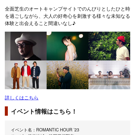
全面芝生のオートキャンプサイトでのんびりとしたひと時
を過ごしながら、大人の好奇心を刺激する様々な未知なる
体験と出会えること間違いなし♪
詳しくはこちら
イベント情報はこちら！
イベント名：ROMANTIC HOUR ’23