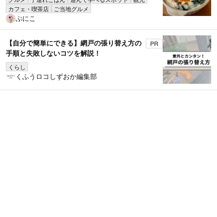
カフェ・喫茶店
ご当地グルメ
ぷにこ
【自分で簡単にできる】網戸の張り替え方の
PR
手順と失敗しないコツを解説！
くらし
くふうロコしずおか編集部