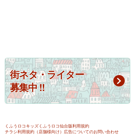
街ネタ・ライター
募集中 !!
くふうロコキッズ
くふうロコ仙台版
利用規約
チラシ利用規約（店舗様向け）
広告についてのお問い合わせ