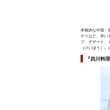
本格的な中国・
チリなど、辛い
プ、デザート、
（けいほう）』
『四川料理