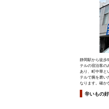
静岡駅から徒歩
テルの宿泊客の
あり、町中華と
テルで腕を磨いた
なります。確か
辛いもの好