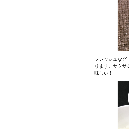
フレッシュなグ
ります。サクサ
味しい！