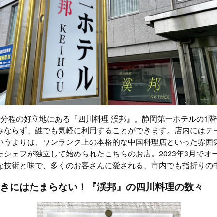
5分程の好立地にある『四川料理 渓邦』。静岡第一ホテルの1
みならず、誰でも気軽に利用することができます。店内にはテ
いうよりは、ワンランク上の本格的な中国料理店といった雰囲
シェフが独立して始められたこちらのお店。2023年3月でオー
な技術と味で、多くのお客さんに愛される、市内でも指折りの
きにはたまらない！『渓邦』の四川料理の数々