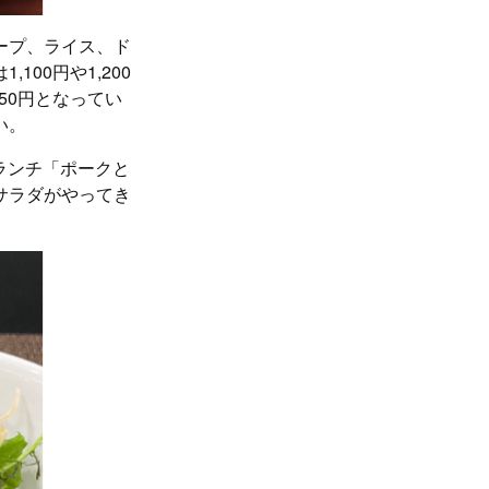
ープ、ライス、ド
00円や1,200
50円となってい
い。
ランチ「ポークと
サラダがやってき