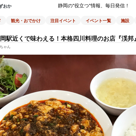
静岡の"役立つ"情報、毎日発信！
ずおか
メ
観光・おでかけ
注目イベント
イベント一覧
施設
岡駅近くで味わえる！本格四川料理のお店『渓邦
ちゃん