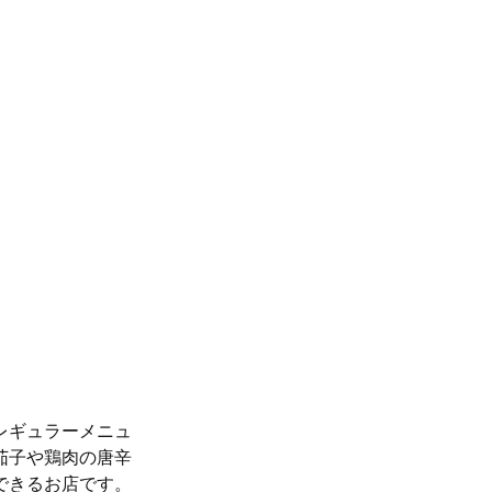
レギュラーメニュ
茄子や鶏肉の唐辛
できるお店です。