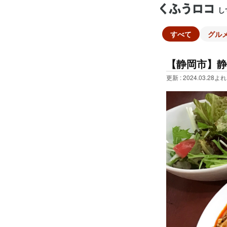
し
すべて
グル
【静岡市】静
更新 : 2024.03.28
よれ