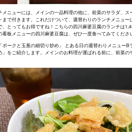
チメニューには、メインの一品料理の他に、前菜のサラダ、ス
まで付きます。これだけついて、週替わりのランチメニューは1,1
で、とってもお得ですね！こちらの四川麻婆豆腐のランチは1,4
の看板メニューの四川麻婆豆腐は、ぜひ一度食べてみてくださ
「ポークと玉葱の細切り炒め」 とある日の週替わりメニューB
め」をご紹介します。メインのお料理が運ばれる前に、前菜の