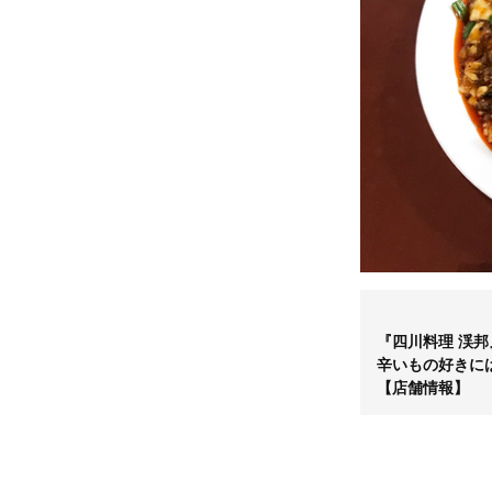
『四川料理 渓
辛いもの好きに
【店舗情報】