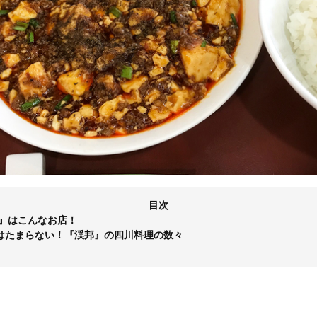
目次
邦』はこんなお店！
はたまらない！『渓邦』の四川料理の数々