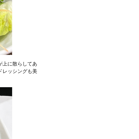
が上に散らしてあ
ドレッシングも美