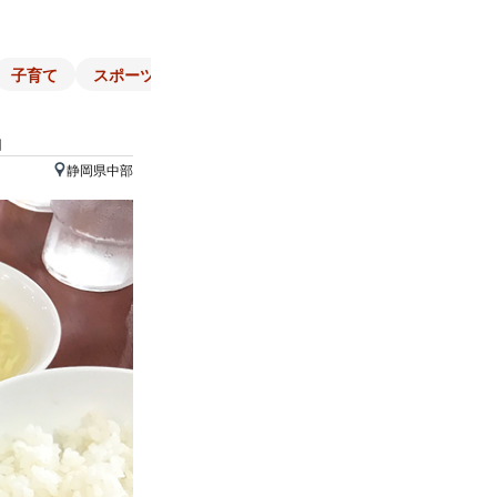
子育て
スポーツ
くらし
マネー
チラシ
自治体
』
静岡県中部