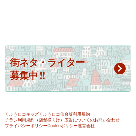
街ネタ・ライター
募集中 !!
くふうロコキッズ
くふうロコ仙台版
利用規約
チラシ利用規約（店舗様向け）
広告についてのお問い合わせ
プライバシーポリシー
Cookieポリシー
運営会社