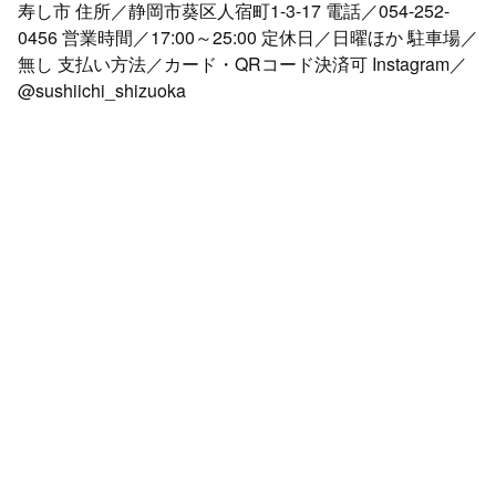
寿し市 住所／静岡市葵区人宿町1-3-17 電話／054-252-
0456 営業時間／17:00～25:00 定休日／日曜ほか 駐車場／
無し 支払い方法／カード・QRコード決済可 Instagram／
@sushiichi_shizuoka