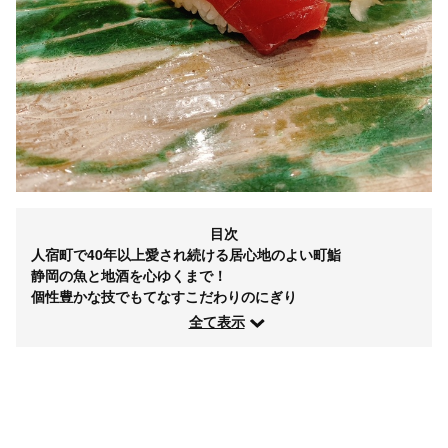
目次
人宿町で40年以上愛され続ける居心地のよい町鮨
静岡の魚と地酒を心ゆくまで！
個性豊かな技でもてなすこだわりのにぎり
全て表示