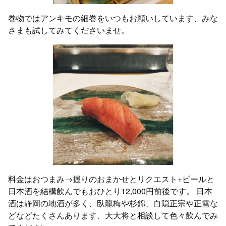
巻物ではアンキモの細巻をいつもお願いしています、みな
さまも試してみてくださいませ。
料金はおつまみ→握りのおまかせとリクエスト+ビールと
日本酒を結構飲んでもおひとり12,000円前後です。 日本
酒は静岡の地酒が多く、臥龍梅や杉錦、白隠正宗や正雪な
どなどたくさんあります、大大将と相談して色々飲んでみ