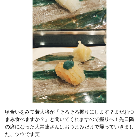
頃合いをみて若大将が「そろそろ握りにします？まだおつ
まみ食べますか？」と聞いてくれますので握りへ！先日隣
の席になった大常連さんはおつまみだけで帰っていきまし
た、ツウです笑