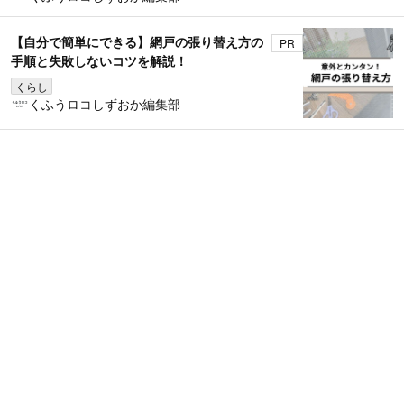
【自分で簡単にできる】網戸の張り替え方の
PR
手順と失敗しないコツを解説！
くらし
くふうロコしずおか編集部