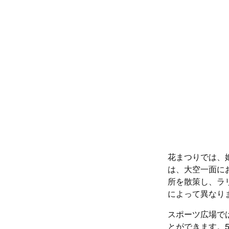
花まつりでは、
は、大空一面に
所を散策し、ラ
によって異なり
スポーツ広場で
とができます。