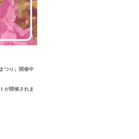
花まつり』開催中
トが開催されま