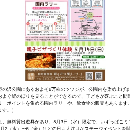
姫の沢公園にあるおよそ6万株のツツジが、公園内を染め上げ
およぐ鯉のぼりを見ることができるので、子どもが喜ぶこと間
リーポイントを集める園内ラリーや、飲食物の販売もあります
ます。）
は、無料貸出遊具があり、5月3日（水）限定で、いずっぱこミ
5月3（水）〜5（金）はどの日も大注目なステージイベントを