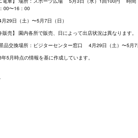
電車】 場所：スポーツ広場 5月3日（水）1回100円 時間（
3：00〜16：00
4月29日（土）〜5月7日（日）
弁販売】 園内各所で販売、日によって出店状況は異なります
景品交換場所：ビジターセンター窓口 4月29日（土）〜5月
23年5月時点の情報を基に作成しています。
け