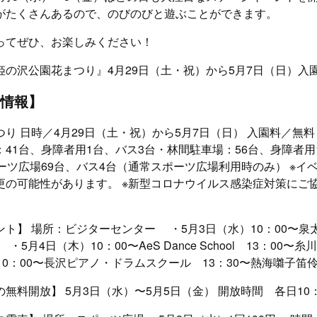
がたくさんあるので、のびのびと遊ぶことができます。
ってぜひ、お楽しみください！
姫の沢公園花まつり』4月29日（土・祝）から5月7日（日）入
情報】
り 日時／4月29日（土・祝）から5月7日（日） 入園料／無料
41台、身障者用1台、バス3台・林間駐車場：56台、身障者用
ーツ広場69台、バス4台（通常スポーツ広場利用時のみ） ※イ
更の可能性があります。 ※新型コロナウイルス感染症対策にご
ト】 場所：ビジターセンター ・5月3日（水）10：00〜泉
・5月4日（木）10：00〜AeS Dance School 13：00
10：00〜長沢ピアノ・ドラムスクール 13：30〜熱海囃子
無料開放】 5月3日（水）〜5月5日（金） 開放時間 各日10：0