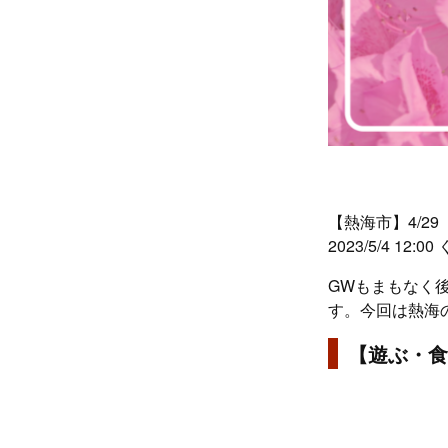
【熱海市】4/2
2023/5/4 1
GWもまもなく
す。今回は熱海
【遊ぶ・食