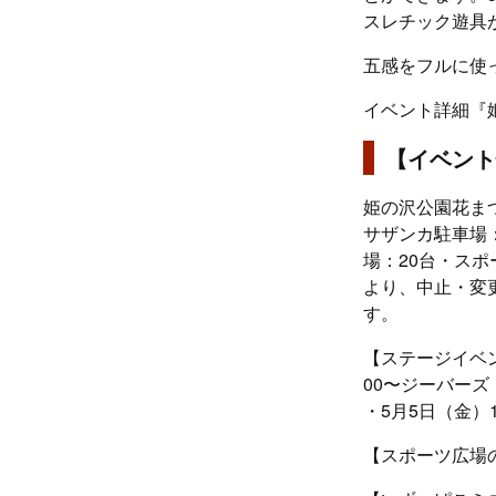
スレチック遊具
五感をフルに使
イベント詳細『
【イベント
姫の沢公園花まつ
サザンカ駐車場：
場：20台・スポ
より、中止・変
す。
【ステージイベン
00〜ジーバーズ 
・5月5日（金）
【スポーツ広場の