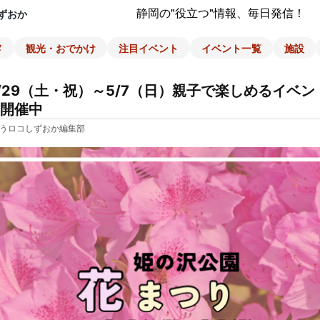
静岡の"役立つ"情報、毎日発信！
ずおか
メ
観光・おでかけ
注目イベント
イベント一覧
施設
/29（土・祝）～5/7（日）親子で楽しめるイベ
開催中
うロコしずおか編集部