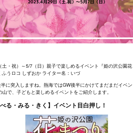
9（土・祝）～5/7（日）親子で楽しめるイベント『姫の沢公園
2:00 くふうロコ しずおか ライター名：いづ
後半に突入しますね。熱海ではGW後半にかけてまだまだイベン
の山で、子どもと楽しめるイベントをご紹介します。
べる・みる・きく】イベント目白押し！