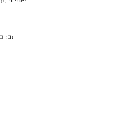
1）10：00〜
。
7日（日）