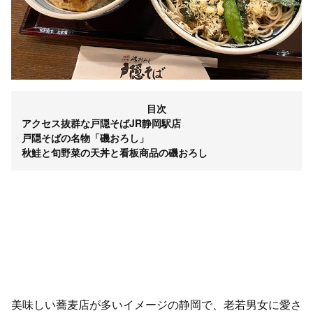
目次
アクセス抜群な戸隠そばJR静岡駅店
戸隠そばの名物「磯おろし」
秋鮭と旬野菜の天丼と看板商品の磯おろし
美味しい蕎麦店が多いイメージの静岡で、老若男女に愛さ