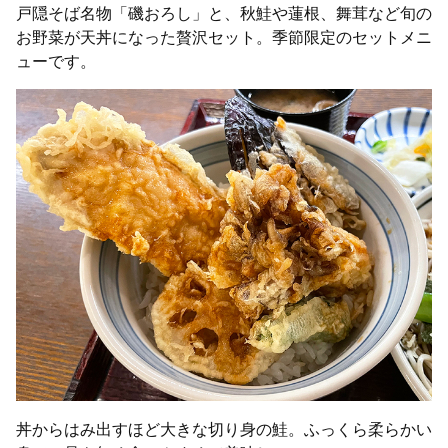
戸隠そば名物「磯おろし」と、秋鮭や蓮根、舞茸など旬の
お野菜が天丼になった贅沢セット。季節限定のセットメニ
ューです。
丼からはみ出すほど大きな切り身の鮭。ふっくら柔らかい