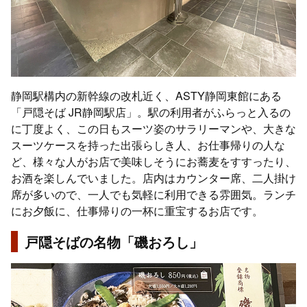
静岡駅構内の新幹線の改札近く、ASTY静岡東館にある
「戸隠そば JR静岡駅店」。駅の利用者がふらっと入るの
に丁度よく、この日もスーツ姿のサラリーマンや、大きな
スーツケースを持った出張らしき人、お仕事帰りの人な
ど、様々な人がお店で美味しそうにお蕎麦をすすったり、
お酒を楽しんでいました。店内はカウンター席、二人掛け
席が多いので、一人でも気軽に利用できる雰囲気。ランチ
にお夕飯に、仕事帰りの一杯に重宝するお店です。
戸隠そばの名物「磯おろし」