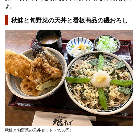
よ。
秋鮭と旬野菜の天丼と看板商品の磯おろし
秋鮭と旬野菜の天丼セット（1350円）