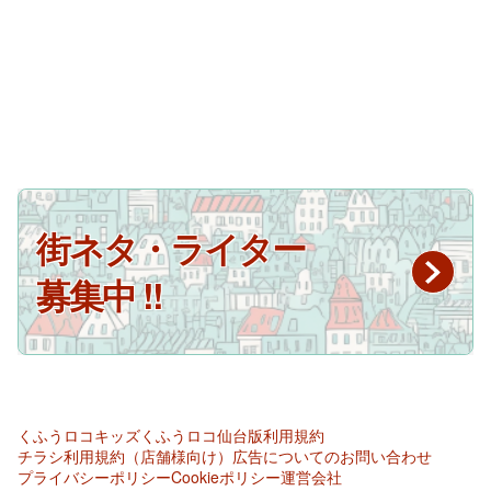
街ネタ・ライター
募集中 !!
くふうロコキッズ
くふうロコ仙台版
利用規約
チラシ利用規約（店舗様向け）
広告についてのお問い合わせ
プライバシーポリシー
Cookieポリシー
運営会社