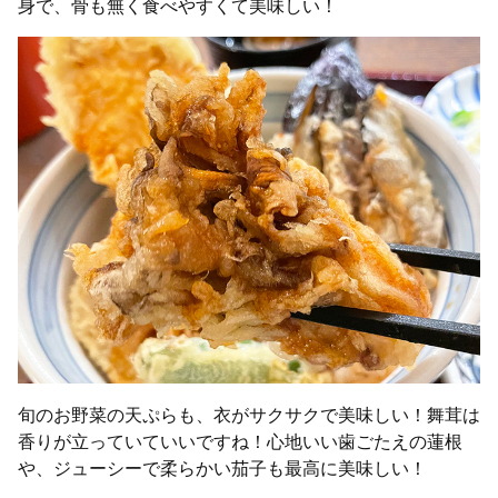
身で、骨も無く食べやすくて美味しい！
旬のお野菜の天ぷらも、衣がサクサクで美味しい！舞茸は
香りが立っていていいですね！心地いい歯ごたえの蓮根
や、ジューシーで柔らかい茄子も最高に美味しい！