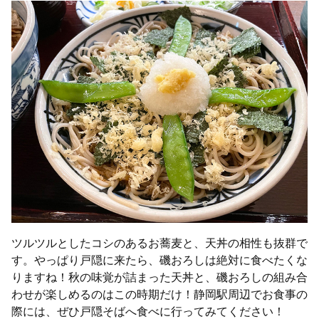
ツルツルとしたコシのあるお蕎麦と、天丼の相性も抜群で
す。やっぱり戸隠に来たら、磯おろしは絶対に食べたくな
りますね！秋の味覚が詰まった天丼と、磯おろしの組み合
わせが楽しめるのはこの時期だけ！静岡駅周辺でお食事の
際には、ぜひ戸隠そばへ食べに行ってみてください！