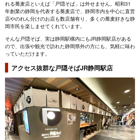
れる蕎麦店といえば「戸隠そば」は外せません。昭和31
年創業の静岡を代表する蕎麦店で、静岡市内を中心に直営
店やのれん分けのお店も数店舗有り、多くの蕎麦好きな静
岡市民を楽しませてくれています。
そんな戸隠そば、実は静岡駅構内にもJR静岡駅店がある
ので、出張や観光で訪れた静岡県外の方にも、気軽に味わ
っていただけます。
アクセス抜群な戸隠そばJR静岡駅店