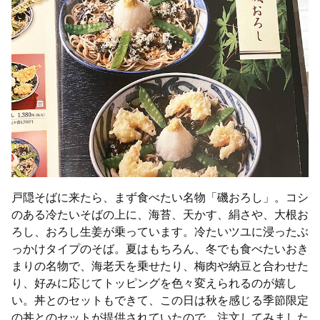
戸隠そばに来たら、まず食べたい名物「磯おろし」。コシ
のある冷たいそばの上に、海苔、天かす、絹さや、大根お
ろし、おろし生姜が乗っています。冷たいツユに浸ったぶ
っかけタイプのそば。夏はもちろん、冬でも食べたいおき
まりの名物で、海老天を乗せたり、梅肉や納豆と合わせた
り、好みに応じてトッピングを色々変えられるのが嬉し
い。丼とのセットもできて、この日は秋を感じる季節限定
の丼とのセットが提供されていたので、注文してみました