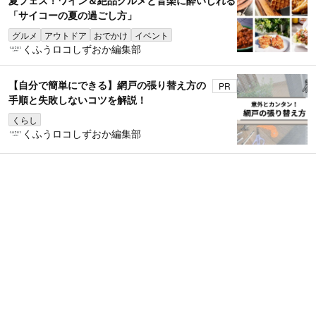
「サイコーの夏の過ごし方」
グルメ
アウトドア
おでかけ
イベント
くふうロコしずおか編集部
【自分で簡単にできる】網戸の張り替え方の
PR
手順と失敗しないコツを解説！
くらし
くふうロコしずおか編集部