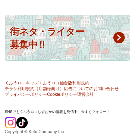
街ネタ・ライター
募集中 !!
くふうロコキッズ
くふうロコ仙台版
利用規約
チラシ利用規約（店舗様向け）
広告についてのお問い合わせ
プライバシーポリシー
Cookieポリシー
運営会社
SNSでもくふうロコしずおかの情報を発信中。今すぐフォロー！
Copyright © Kufu Company Inc.