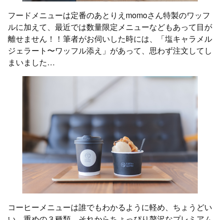
フードメニューは定番のあとりえmomoさん特製のワッフ
ルに加えて、最近では数量限定メニューなどもあって目が
離せません！！筆者がお伺いした時には、「塩キャラメル
ジェラート〜ワッフル添え」があって、思わず注文してし
まいました…
コーヒーメニューは誰でもわかるように軽め、ちょうどい
い、重めの３種類。それからちょっぴり贅沢なプレミアム