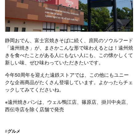
静岡おでん、富士宮焼きそばに続く、庶民のソウルフード
「遠州焼き」が、まさかこんな形で味わえるとは！遠州焼
きを食べたことがある人にもない人にも、この懐かしくて
新しい味、ぜひ味わっていただきたいです。
今年50周年を迎えた遠鉄ストアでは、この他にもユニー
クな企画商品がたくさん登場しています。よかったらチェ
ックしてみてくださいね。
※遠州焼きパンは、ウェル鴨江店、篠原店、掛川中央店、
西伝寺店を除く店舗で発売
#
グルメ