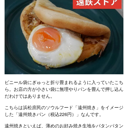
ビニール袋にぎゅっと折り畳まれるように入っていたこち
ら。お店の方が小さい袋に無理やりパンを畳んで押し込ん
だわけではありません。
こちらは浜松庶民のソウルフード「遠州焼き」をイメージ
した「遠州焼きパン（税込226円）」なんです。
遠州焼きといえば、薄めのお好み焼き生地をパタンパタン