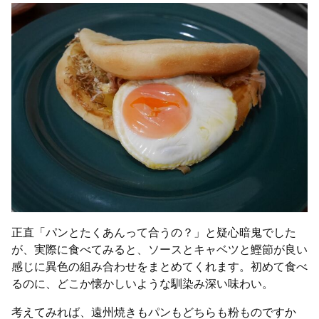
正直「パンとたくあんって合うの？」と疑心暗鬼でした
が、実際に食べてみると、ソースとキャベツと鰹節が良い
感じに異色の組み合わせをまとめてくれます。初めて食べ
るのに、どこか懐かしいような馴染み深い味わい。
考えてみれば、遠州焼きもパンもどちらも粉ものですか