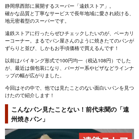
静岡県西部に展開するスーパー「遠鉄ストア」。
確かな品質と丁寧なサービスで長年地域に愛され続ける、
地元密着型のスーパーです。
遠鉄ストアに行ったらぜひチェックしたいのが、ベーカリ
ーコーナー。まるでパン屋さんのように焼きたてのパンが
ずらりと並び、しかもお手頃価格で買えるんです！
以前はバイキング形式で100円均一（税込108円）でした
が、最近は個包装になり、バーガー系やピザなどラインナ
ップの幅が広がりました。
今回はその中で、他では見たことのない面白いパンを見つ
けたので紹介します！
こんなパン見たことない！前代未聞の「遠
州焼きパン」