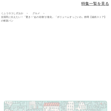
特集一覧を見る
くふうロコしずおか
グルメ
全国民に伝えたい！「驚き！”あの名物”が進化」「ボリュームすっごいわ」静岡【遠鉄ストア】
の斬新パン