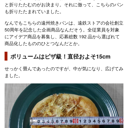
と折りたたむのがお決まり。それに倣って、こちらのパン
も折りたたまれていました。
なんでもこちらの遠州焼きパンは、遠鉄ストアの会社創立
50周年を記念した企画商品なんだそう。全従業員を対象
にアイデア商品を募集し、応募総数 192 品から選ばれて
商品化したもののひとつなんだとか。
ボリュームはピザ級！直径およそ15cm
せっかく畳んであったのですが、中が気になり、広げてみ
ました。