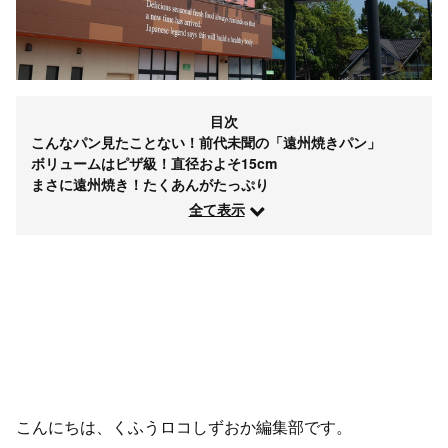
目次
こんなパン見たことない！前代未聞の「遠州焼きパン」
ボリュームはピザ級！直径およそ15cm
まさに遠州焼き！たくあんがたっぷり
全て表示
こんにちは、くふうロコしずおか編集部です。