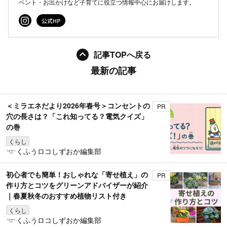
ベント・お出かけなど子育てに役立つ情報中心にお届けします。
記事TOPへ戻る
最新の記事
＜ミラエネだより2026年春号＞コンセントの
PR
穴の長さは？「これ知ってる？電気クイズ」
の巻
くらし
くふうロコしずおか編集部
初心者でも簡単！おしゃれな「寄せ植え」の
PR
作り方とコツをグリーンアドバイザーが紹介
｜春夏秋冬のおすすめ植物リスト付き
くらし
くふうロコしずおか編集部