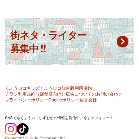
街ネタ・ライター
募集中 !!
くふうロコキッズ
くふうロコ仙台版
利用規約
チラシ利用規約（店舗様向け）
広告についてのお問い合わせ
プライバシーポリシー
Cookieポリシー
運営会社
SNSでもくふうロコしずおかの情報を発信中。今すぐフォロー！
Copyright © Kufu Company Inc.