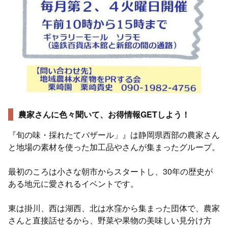
農家さんに色々聞いて、お得情報GETしよう！
『旬の味・採れたてバザール」』は静岡県西部の農家さん
と地場の素材を使った加工品やさんが集まったグループ。
最初のころは小さな朝市からスタートし、30年の歴史が
ある地元に愛されるイベントです。
東は掛川、西は湖西、北は水窪から集まった団体で、農家
さんと直接話せるから、野菜や果物の美味しい見分け方