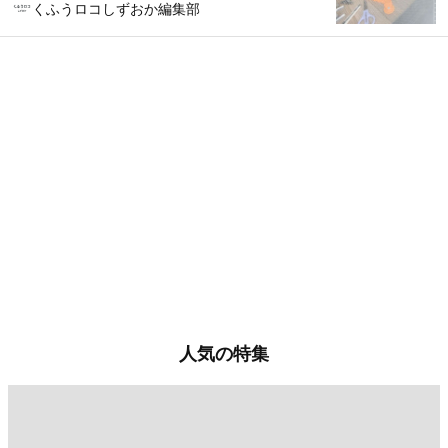
くふうロコしずおか編集部
人気の特集