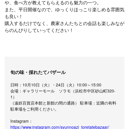
や、食べ方が教えてもらえるのも魅力の一つ。
また、平日開催なので、ゆっくりほっこり楽しめる雰囲気
も良い！
購入するだけでなく、農家さんたちとの会話も楽しみなが
らのんびりしていってください！
旬の味・採れたてバザール
日時：10月10日（火）・24日（火）10:00～15:00
会場：ギャラリーモール ソラモ（浜松市中区砂山町320-
1）
（遠鉄百貨店本館と新館の間の通路） 駐車場：近隣の有料
駐車場をご利用ください。
Instagram：
https://www.instagram.com/syunnoazi_toretatebazaar/