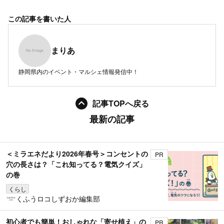
この記事を書いた人
まりあ
静岡県内のイベント・マルシェ情報発信中！
記事TOPへ戻る
最新の記事
＜ミラエネだより2026年春号＞コンセントの
PR
穴の長さは？「これ知ってる？電気クイズ」
の巻
くらし
くふうロコしずおか編集部
初心者でも簡単！おしゃれな「寄せ植え」の
PR