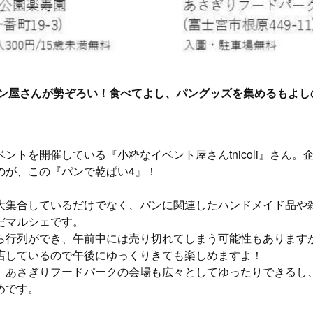
ン屋さんが勢ぞろい！食べてよし、パングッズを集めるもよし
ントを開催している『小粋なイベント屋さんtnicoli』さん。
のが、この『パンで乾ぱい4』！
大集合しているだけでなく、パンに関連したハンドメイド品や
だマルシェです。
ら行列ができ、午前中には売り切れてしまう可能性もあります
店しているので午後にゆっくりきても楽しめますよ！
、あさぎりフードパークの会場も広々としてゆったりできるし
めです。