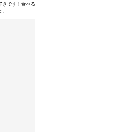
好きです！食べる
よ。