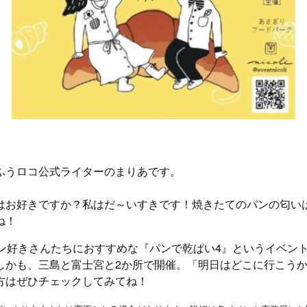
ふうロコ公式ライターのまりあです。
はお好きですか？私はだ～いすきです！焼きたてのパンの匂い
ね！
パン好きさんたちにおすすめな『パンで乾ぱい4』というイベン
しかも、三島と富士宮と2か所で開催。「明日はどこに行こう
方はぜひチェックしてみてね！