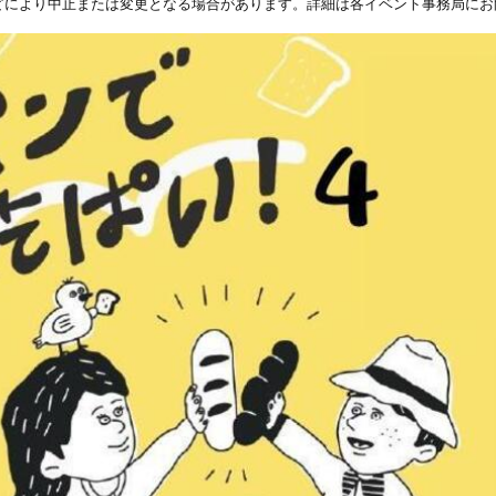
どにより中止または変更となる場合があります。詳細は各イベント事務局にお