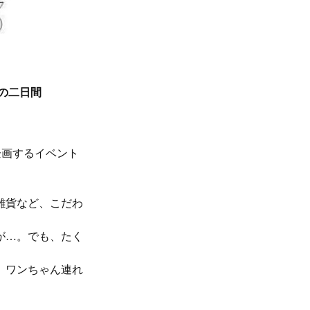
の二日間
企画するイベント
雑貨など、こだわ
が…。でも、たく
、ワンちゃん連れ