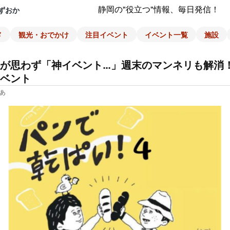
静岡の"役立つ"情報、毎日発信！
ずおか
メ
観光・おでかけ
注目イベント
イベント一覧
施設
が思わず「神イベント…」週末のマンネリも解消
ベント
あ