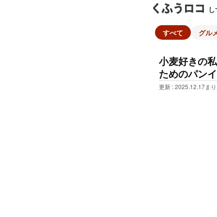
し
すべて
グル
小麦好きの私
ためのパンイ
更新 : 2025.12.17
まり