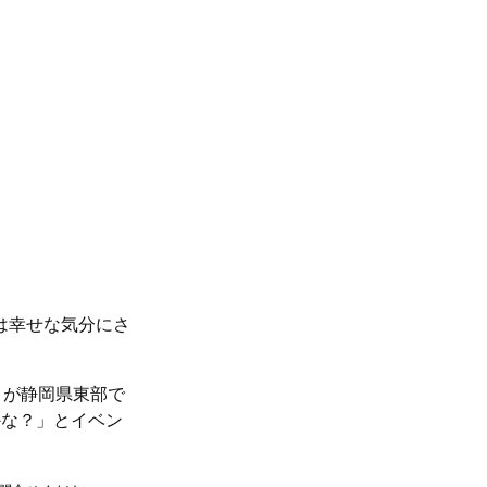
は幸せな気分にさ
トが静岡県東部で
かな？」とイベン