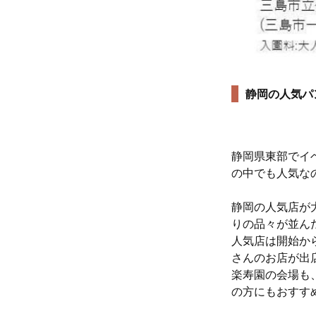
静岡の人気パ
静岡県東部でイベ
の中でも人気な
静岡の人気店が
りの品々が並ん
人気店は開始か
さんのお店が出
楽寿園の会場も
の方にもおすす