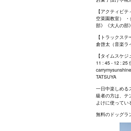
【アクティビテ
空菜園教室） 
部》《大人の部
【トラックステージ
倉啓太（音楽ライ
【タイムスケジュール】
11 : 45 - 12 :
carrymysunshin
TATSUYA
一日中楽しめる
級者の方は、テ
よけに使ってい
無料のドッグラ