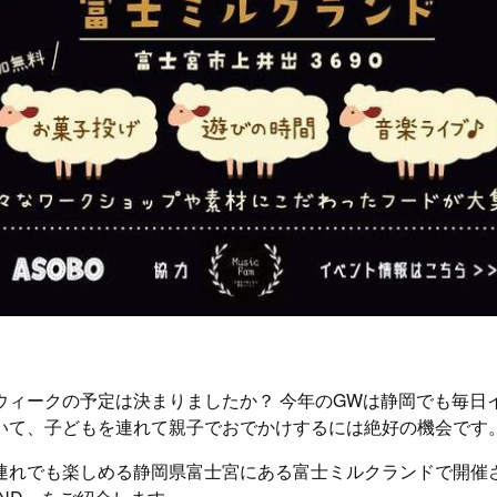
ウィークの予定は決まりましたか？ 今年のGWは静岡でも毎日
いて、子どもを連れて親子でおでかけするには絶好の機会です
連れでも楽しめる静岡県富士宮にある富士ミルクランドで開催