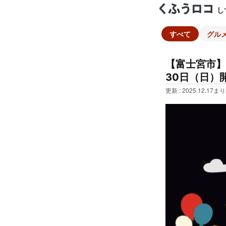
し
すべて
グル
【富士宮市】
30日（日）
更新 : 2025.12.17
まり