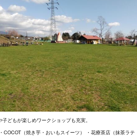
や子どもが楽しめワークショップも充実。
・COCOT（焼き芋・おいもスイーツ） ・花療茶店（抹茶ラテ