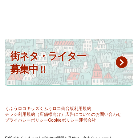
街ネタ・ライター
募集中 !!
くふうロコキッズ
くふうロコ仙台版
利用規約
チラシ利用規約（店舗様向け）
広告についてのお問い合わせ
プライバシーポリシー
Cookieポリシー
運営会社
SNSでもくふうロコしずおかの情報を発信中。今すぐフォロー！