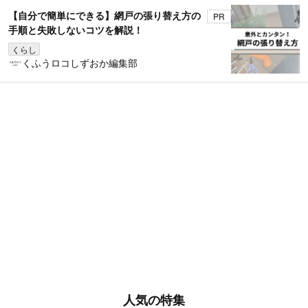
【自分で簡単にできる】網戸の張り替え方の
PR
手順と失敗しないコツを解説！
くらし
くふうロコしずおか編集部
人気の特集