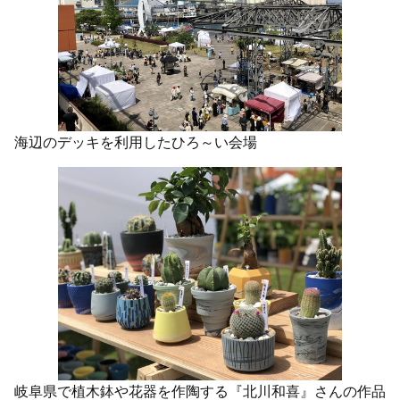
海辺のデッキを利用したひろ～い会場
岐阜県で植木鉢や花器を作陶する『北川和喜』さんの作品