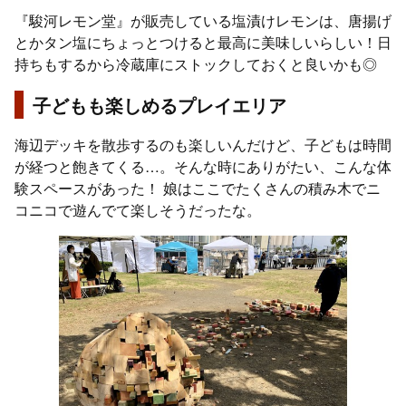
『駿河レモン堂』が販売している塩漬けレモンは、唐揚げ
とかタン塩にちょっとつけると最高に美味しいらしい！日
持ちもするから冷蔵庫にストックしておくと良いかも◎
子どもも楽しめるプレイエリア
海辺デッキを散歩するのも楽しいんだけど、子どもは時間
が経つと飽きてくる…。そんな時にありがたい、こんな体
験スペースがあった！ 娘はここでたくさんの積み木でニ
コニコで遊んでて楽しそうだったな。