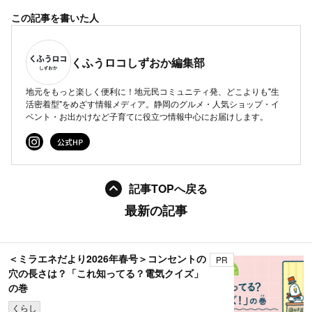
この記事を書いた人
くふうロコしずおか編集部
地元をもっと楽しく便利に！地元民コミュニティ発、どこよりも"生
活密着型"をめざす情報メディア。静岡のグルメ・人気ショップ・イ
ベント・お出かけなど子育てに役立つ情報中心にお届けします。
記事TOPへ戻る
最新の記事
＜ミラエネだより2026年春号＞コンセントの
PR
穴の長さは？「これ知ってる？電気クイズ」
の巻
くらし