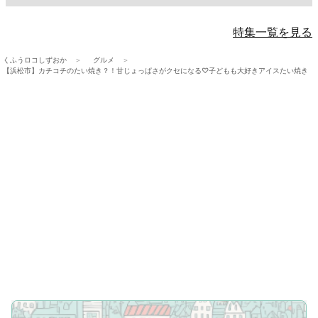
特集一覧を見る
くふうロコしずおか
グルメ
【浜松市】カチコチのたい焼き？！甘じょっぱさがクセになる♡子どもも大好きアイスたい焼き