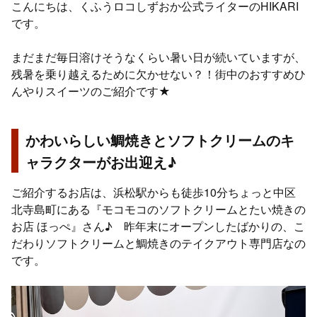
こんにちは、くふうロコしずおか公式ライターのHIKARI
です。
まだまだ毎日溶けそうなくらい暑い日が続いていますが、
残暑を乗り越えるために欠かせない？！街中のおすすめひ
んやりスイーツのご紹介です★
かわいらしい鯛焼きとソフトクリームのキ
ャラクターがお出迎え♪
ご紹介するお店は、浜松駅からも徒歩10分ちょっと中区
北寺島町にある『モコモコのソフトクリームとたい焼きの
お店 ほっぺ』さん♪ 昨年末にオープンしたばかりの、こ
だわりソフトクリームと鯛焼きのテイクアウト専門店なの
です。