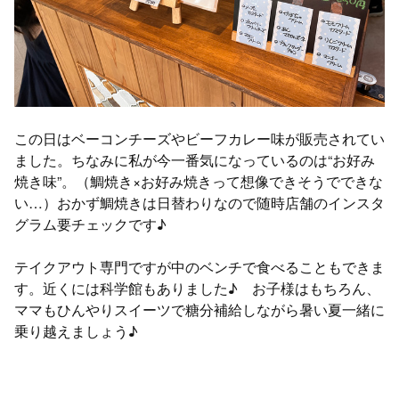
この日はベーコンチーズやビーフカレー味が販売されてい
ました。ちなみに私が今一番気になっているのは“お好み
焼き味”。（鯛焼き×お好み焼きって想像できそうでできな
い…）おかず鯛焼きは日替わりなので随時店舗のインスタ
グラム要チェックです♪
テイクアウト専門ですが中のベンチで食べることもできま
す。近くには科学館もありました♪ お子様はもちろん、
ママもひんやりスイーツで糖分補給しながら暑い夏一緒に
乗り越えましょう♪