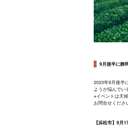
9月後半に静
2023年9月
ようか悩んでい
※イベントは天
お問合せくださ
【浜松市】9月