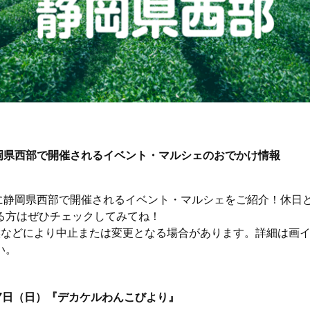
岡県西部で開催されるイベント・マルシェのおでかけ情報
後半に静岡県西部で開催されるイベント・マルシェをご紹介！休日
る方はぜひチェックしてみてね！
候などにより中止または変更となる場合があります。詳細は画
い。
17日（日）『デカケルわんこびより』