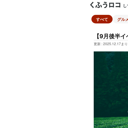
し
すべて
グル
【9月後半イ
更新 : 2025.12.17
まり