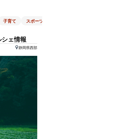
子育て
スポーツ
くらし
マネー
チラシ
自治体
ルシェ情報
静岡県西部