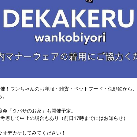
開催！ワンちゃんのお洋服・雑貨・ペットフード・似顔絵から
も。
渡会「タバサのお家」も開催予定。
を考慮して中止の場合もあり（前日17時までにはお知らせ）
ひオデカケしてみてください！