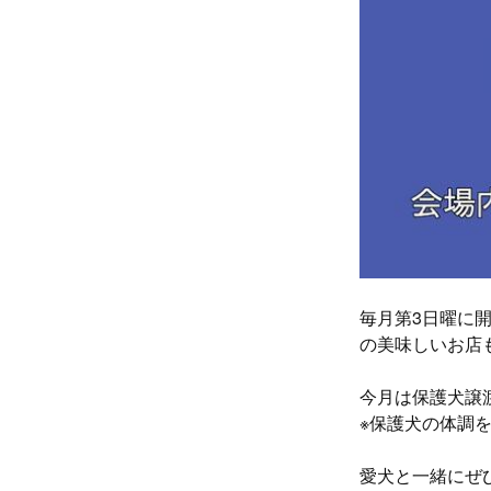
毎月第3日曜に
の美味しいお店
今月は保護犬譲
※保護犬の体調
愛犬と一緒にぜ