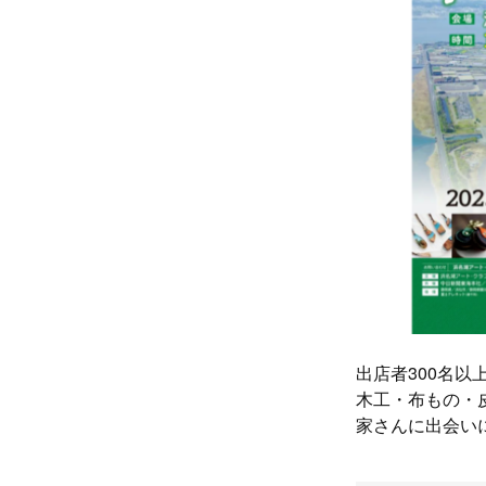
出店者300名
木工・布もの・
家さんに出会い