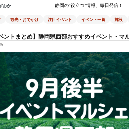
静岡の"役立つ"情報、毎日発信！
ずおか
メ
観光・おでかけ
注目イベント
イベント一覧
施設
ベントまとめ】静岡県西部おすすめイベント・マ
あ