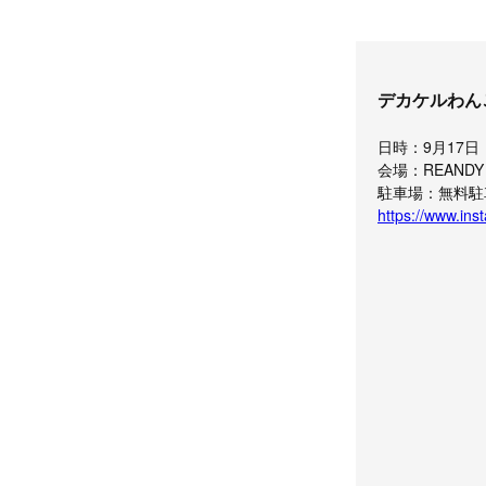
デカケルわん
日時：9月17日（
会場：REAND
駐車場：無料駐
https://www.in