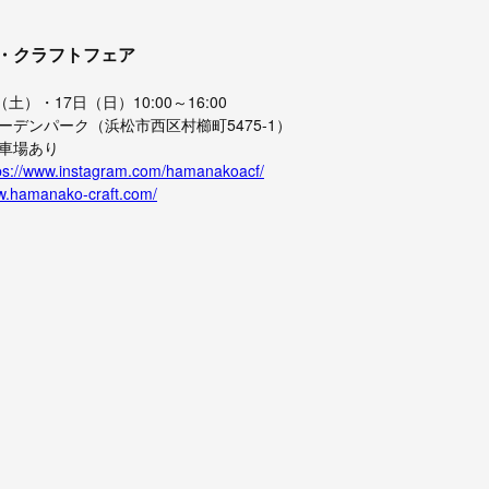
・クラフトフェア
土）・17日（日）10:00～16:00
ーデンパーク（浜松市西区村櫛町5475-1）
車場あり
ps://www.instagram.com/hamanakoacf/
ww.hamanako-craft.com/