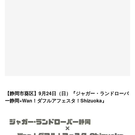
【静岡市葵区】9月24日（日）『ジャガー・ランドローバ
ー静岡×Wan！ダフルアフェスタ！Shizuoka』