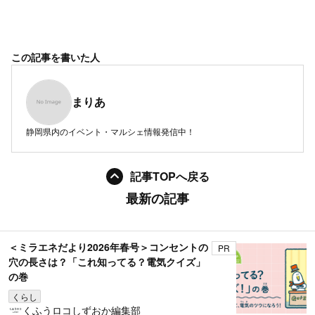
この記事を書いた人
まりあ
静岡県内のイベント・マルシェ情報発信中！
記事TOPへ戻る
最新の記事
＜ミラエネだより2026年春号＞コンセントの
PR
穴の長さは？「これ知ってる？電気クイズ」
の巻
くらし
くふうロコしずおか編集部