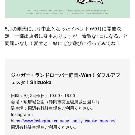
5月の雨天により中止となったイベントが9月に開催決
定！一部出店者に変更ありますが、素敵な1日になること
間違いなし！愛犬と一緒にぜひ遊びに行ってみてね！
ジャガー・ランドローバー静岡×Wan！ダフルアフ
ェスタ！Shizuoka
日時：9月24日(日）10:00～16:00
会場：駿府城公園（静岡市葵区駿府城公園1-1）
駐車場：周辺有料駐車場をご利用ください。
Instagram：
https://www.instagram.com/my_family_wanko_marche/
周辺有料駐車場をご利用ください。