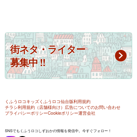
街ネタ・ライター
募集中 !!
くふうロコキッズ
くふうロコ仙台版
利用規約
チラシ利用規約（店舗様向け）
広告についてのお問い合わせ
プライバシーポリシー
Cookieポリシー
運営会社
SNSでもくふうロコしずおかの情報を発信中。今すぐフォロー！