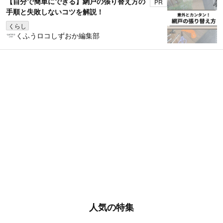
【自分で簡単にできる】網戸の張り替え方の
PR
手順と失敗しないコツを解説！
くらし
くふうロコしずおか編集部
人気の特集