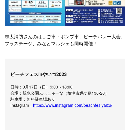
志太消防さんのはしご車・ポンプ車、ビーチバレー大会、
フラステージ、みなとマルシェも同時開催！
ビーチフェスinやいづ2023
日時：9月17日（日）9:00～18:00
会場：親水公園ふぃしゅーな（焼津市鰯ケ島136-28）
駐車場：無料駐車場あり
Instagram：
https://www.instagram.com/beachfes.yaizu/