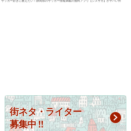
サッカー好きに教えたい！静岡県のサッカー情報満載の無料アプリ【シズサカ】がヤバい件
街ネタ・ライター
募集中 !!