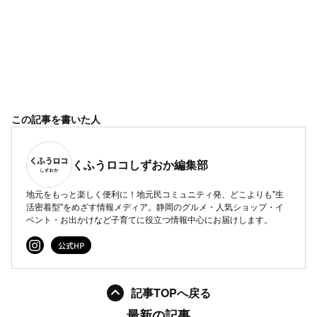
この記事を書いた人
くふうロコしずおか編集部
地元をもっと楽しく便利に！地元民コミュニティ発、どこよりも"生
活密着型"をめざす情報メディア。静岡のグルメ・人気ショップ・イ
ベント・お出かけなど子育てに役立つ情報中心にお届けします。
記事TOPへ戻る
最新の記事